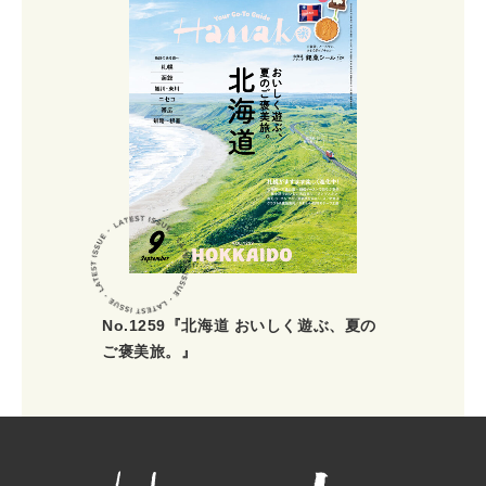
No.1259『北海道 おいしく遊ぶ、夏の
ご褒美旅。』