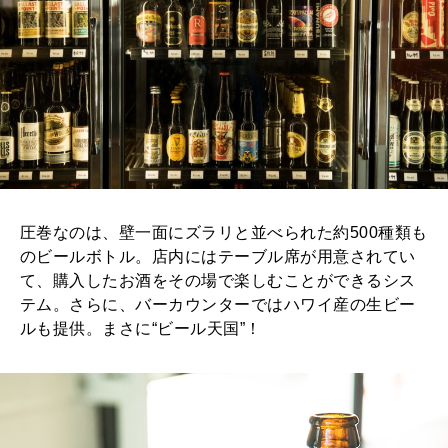
圧巻なのは、壁一面にズラリと並べられた約500種類も
のビールボトル。店内にはテーブル席が用意されてい
て、購入したお酒をその場で楽しむことができるシス
テム。さらに、バーカウンターではハワイ産の生ビー
ルも提供。まさに“ビール天国”！