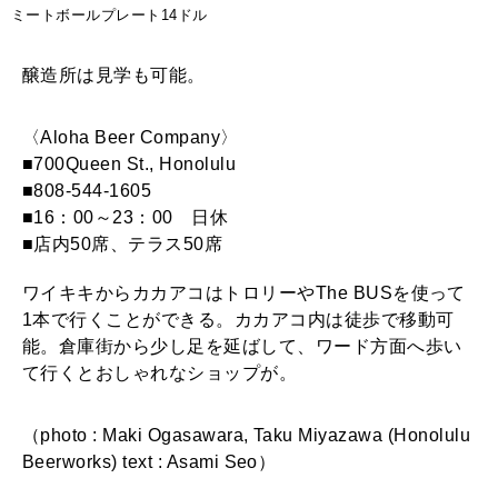
ミートボールプレート14ドル
醸造所は見学も可能。
〈Aloha Beer Company〉
■700Queen St., Honolulu
■808-544-1605
■16：00～23：00 日休
■店内50席、テラス50席
ワイキキからカカアコはトロリーやThe BUSを使って
1本で行くことができる。カカアコ内は徒歩で移動可
能。倉庫街から少し足を延ばして、ワード方面へ歩い
て行くとおしゃれなショップが。
（photo : Maki Ogasawara, Taku Miyazawa (Honolulu
Beerworks) text : Asami Seo）