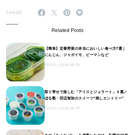
SHARE
Related Posts
【簡単】定番野菜の本当においしい食べ方7選｜
にんじん、ジャガイモ、ピーマンなど
FOOD
2026.08.09
取り寄せで楽しむ「アイスとジェラート」４選／
ぼる塾・田辺智加のスイーツ“推しエントリー”
FOOD
2026.08.07