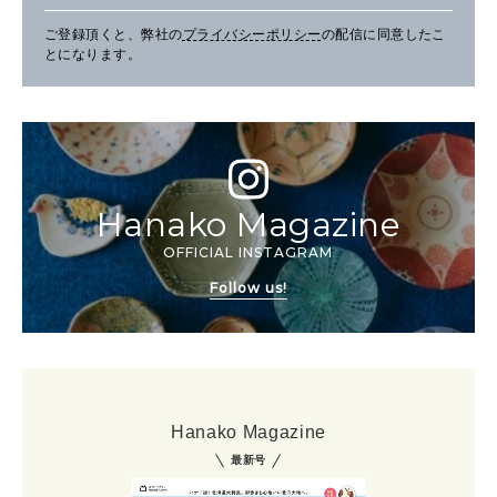
ご登録頂くと、弊社の
プライバシーポリシー
の配信に同意したこ
とになります。
Hanako Magazine
OFFICIAL INSTAGRAM
Follow us!
Hanako Magazine
最新号