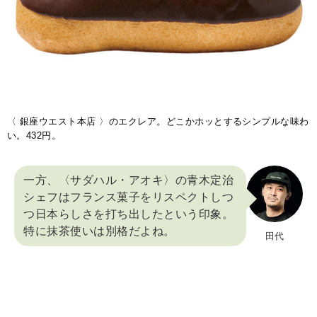
〈 銀座ウエスト本店 〉のエクレア。どこかホッとするシンプルな味わ
い。432円。
一方、〈サダハル・アオキ〉の青木定治
シェフはフランス菓子をリスペクトしつ
つ日本らしさを打ち出したという印象。
特に抹茶使いは別格だよね。
田代