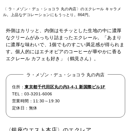
〈 ラ・メゾン・デュ・ショコラ 丸の内店〉のエクレール キャラメ
ル。上品なデコレーションにもうっとり。864円。
外側はカリッと、内側はモチッとした生地の中に濃厚
なクリームがみっちり詰まったエクレール。「あまり
に濃厚な味わいで、1個でものすごい満足感が得られま
す。個人的にはエチオピアのコーヒーが華やかに香る
エクレール カフェも好き」（鶴見さん）。
ラ・メゾン・デュ・ショコラ 丸の内店
住所：
東京都千代田区丸の内3-4-1 新国際ビル1F
TEL：03-3201-6006
営業時間：11:30～19:30
定休日：無休
〈銀座ウエスト本店〉のエクレア