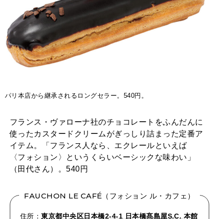
パリ本店から継承されるロングセラー。540円。
フランス・ヴァローナ社のチョコレートをふんだんに
使ったカスタードクリームがぎっしり詰まった定番ア
イテム。「フランス人なら、エクレールといえば
〈フォション〉というくらいベーシックな味わい」
（田代さん）。540円
FAUCHON LE CAFÉ（フォション ル・カフェ）
住所：
東京都中央区日本橋2-4-1 日本橋髙島屋S.C. 本館