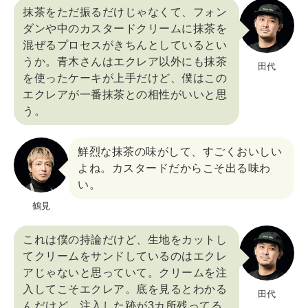
抹茶をただ振るだけじゃなくて、フォン
ダンや中のカスタードクリームに抹茶を
混ぜるプロセスがきちんとしているとい
うか。青木さんはエクレア以外にも抹茶
田代
を使ったケーキが上手だけど、僕はこの
エクレアが一番抹茶との相性がいいと思
う。
鮮烈な抹茶の味がして、すごくおいしい
よね。カスタードだからこそ出る味わ
い。
鶴見
これは僕の持論だけど、生地をカットし
てクリームをサンドしているのはエクレ
アじゃないと思っていて。クリームを注
入してこそエクレア。底を見るとわかる
田代
んだけど、注入した跡が3カ所残ってる