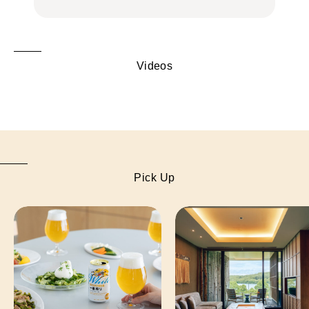
Videos
Pick Up