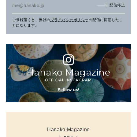
配信停止
ご登録頂くと、弊社の
プライバシーポリシー
の配信に同意したこ
とになります。
Hanako Magazine
OFFICIAL INSTAGRAM
Follow us!
Hanako Magazine