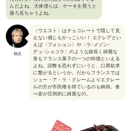
んだよね。大体僕らは、ケーキを買うと
後ろ見ちゃうよね。
〈ウエスト〉はチョコレートで隠して見
えない感じもかっこいい！ エクレアとい
えば〈フォション〉や〈ラ･メゾン･
デュ･ショコラ〉のような細長く綺麗な
鶴見
形もフランス菓子の一つの特徴といえる
よね。語弊を恐れずにいうと、口唇欲求
に繋がるというか。だからフランスでは
シュー・ア・ラ・クレームよりエクレー
ルの方が市民権を得ているのも納得。食
べ姿が圧倒的に綺麗なの。