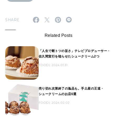
SHARE
Related Posts
「人生で断トツの旨さ」テレビプロデューサー・
佐久間宣行を唸らせたシュークリーム2つ
FOOD
2024.01.31
売り切れ次第終了の逸品も。手土産の王道・
シュークリームのお店6選
FOOD
2024.02.02