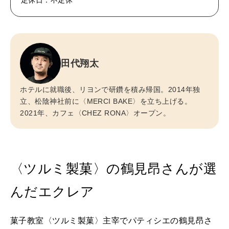
田代翔太
ホテルに就職後、リヨンで研鑽を積み帰国。2014年独
立、松陰神社前に〈MERCI BAKE〉を立ち上げる。
2021年、カフェ〈CHEZ RONA〉オープン。
〈ツルミ製菓〉の鶴見昂さんが選
んだエクレア
菓子教室〈ツルミ製菓〉主宰でパティシエの鶴見昂さ