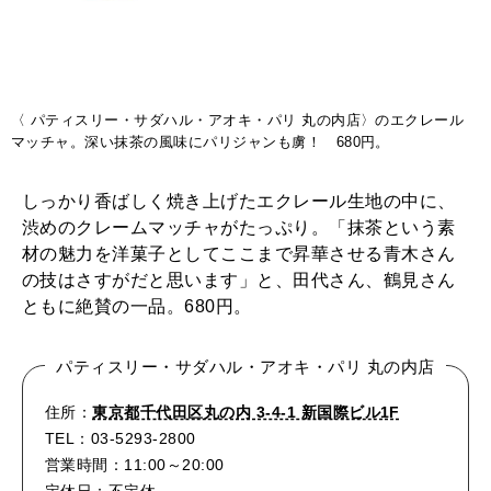
〈 パティスリー・サダハル・アオキ・パリ 丸の内店〉のエクレール
マッチャ。深い抹茶の風味にパリジャンも虜！ 680円。
しっかり香ばしく焼き上げたエクレール生地の中に、
渋めのクレームマッチャがたっぷり。「抹茶という素
材の魅力を洋菓子としてここまで昇華させる青木さん
の技はさすがだと思います」と、田代さん、鶴見さん
ともに絶賛の一品。680円。
パティスリー・サダハル・アオキ・パリ 丸の内店
住所：
東京都千代田区丸の内 3-4-1 新国際ビル1F
TEL：03-5293-2800
営業時間：11:00～20:00
定休日：不定休