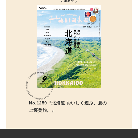
最新号
No.1259『北海道 おいしく遊ぶ、夏の
ご褒美旅。』