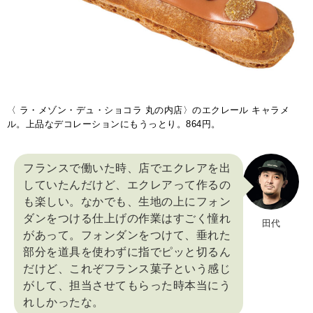
〈 ラ・メゾン・デュ・ショコラ 丸の内店〉のエクレール キャラメ
ル。上品なデコレーションにもうっとり。864円。
フランスで働いた時、店でエクレアを出
していたんだけど、エクレアって作るの
も楽しい。なかでも、生地の上にフォン
ダンをつける仕上げの作業はすごく憧れ
田代
があって。フォンダンをつけて、垂れた
部分を道具を使わずに指でピッと切るん
だけど、これぞフランス菓子という感じ
がして、担当させてもらった時本当にう
れしかったな。