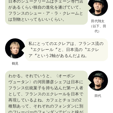
日本のシュークリームはチェーン専門店
があるくらい独自の進化を遂げていて、
フランスのシュー・ア・ラ・クレームと
は別物といってもいいくらい。
田代翔太
（以下、田
代）
私にとってのエクレアは、フランス流の
〝エクレール〞と、日本流の〝エクレ
ア〞という2軸があるんだよね。
鶴見
わかる。それでいうと、〈オーボン
ヴュータン〉の河田勝彦シェフは日本に
フランス伝統菓子を持ち込んだ第一人者
として、フランスのエクレールを日本で
田代
再現しているよね。カフェとチョコの2
種類あって、それぞれのフォンダンに別
のフレーバーのフォンダンでピッと線が