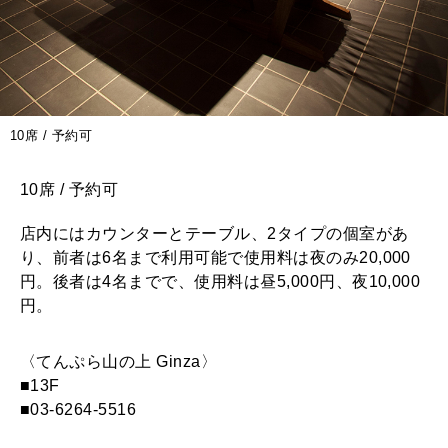
10席 / 予約可
10席 / 予約可
店内にはカウンターとテーブル、2タイプの個室があ
り、前者は6名まで利用可能で使用料は夜のみ20,000
円。後者は4名までで、使用料は昼5,000円、夜10,000
円。
〈てんぷら山の上 Ginza〉
■13F
■03-6264-5516