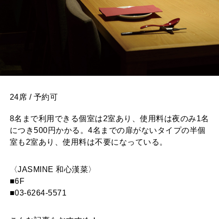
24席 / 予約可
8名まで利用できる個室は2室あり、使用料は夜のみ1名
につき500円かかる。4名までの扉がないタイプの半個
室も2室あり、使用料は不要になっている。
〈JASMINE 和心漢菜〉
■6F
■03-6264-5571