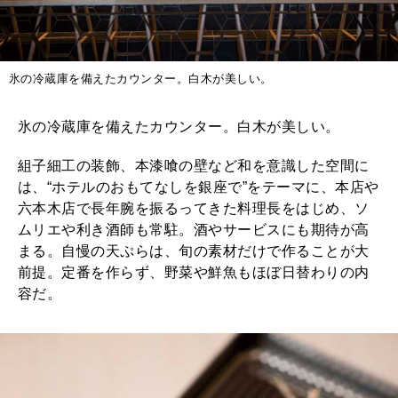
氷の冷蔵庫を備えたカウンター。白木が美しい。
氷の冷蔵庫を備えたカウンター。白木が美しい。
組子細工の装飾、本漆喰の壁など和を意識した空間に
は、“ホテルのおもてなしを銀座で”をテーマに、本店や
六本木店で長年腕を振るってきた料理長をはじめ、ソ
ムリエや利き酒師も常駐。酒やサービスにも期待が高
まる。自慢の天ぷらは、旬の素材だけで作ることが大
前提。定番を作らず、野菜や鮮魚もほぼ日替わりの内
容だ。