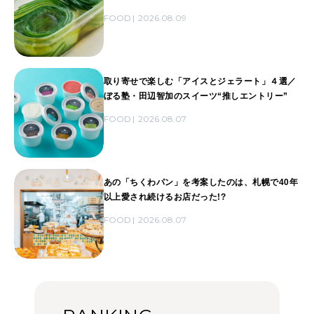
FOOD
2026.08.09
取り寄せで楽しむ「アイスとジェラート」４選／
ぼる塾・田辺智加のスイーツ“推しエントリー”
FOOD
2026.08.07
あの「ちくわパン」を考案したのは、札幌で40年
以上愛され続けるお店だった!?
FOOD
2026.08.07