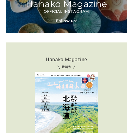
Hanako Magazine
OFFICIAL INSTAGRAM
Follow us!
Hanako Magazine
最新号