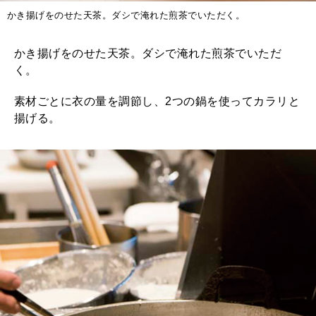
かき揚げをのせた天茶。ダシで淹れた煎茶でいただく。
かき揚げをのせた天茶。ダシで淹れた煎茶でいただ
く。
素材ごとに衣の量を調節し、2つの鍋を使ってカラリと
揚げる。