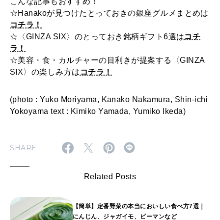
こんな記事もおすすめ！
☆Hanakoが見つけたとっておきの銀座グルメまとめは
コチラ！
☆〈GINZA SIX〉のとっておき銘柄ギフト6選は
コチ
ラ！
☆美容・食・カルチャーの目利きが提案する〈GINZA
SIX〉の楽しみ方は
コチラ！
(photo : Yuko Moriyama, Kanako Nakamura, Shin-ichi
Yokoyama text : Kimiko Yamada, Yumiko Ikeda)
SHARE
Related Posts
【簡単】定番野菜の本当においしい食べ方7選｜
にんじん、ジャガイモ、ピーマンなど