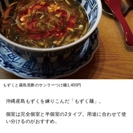
もずくと霧島黒酢のサンラーつけ麺1,400円
沖縄産島もずくを練りこんだ「もずく麺」。
個室は完全個室と半個室の2タイプ。用途に合わせて使
い分けるのがおすすめ。