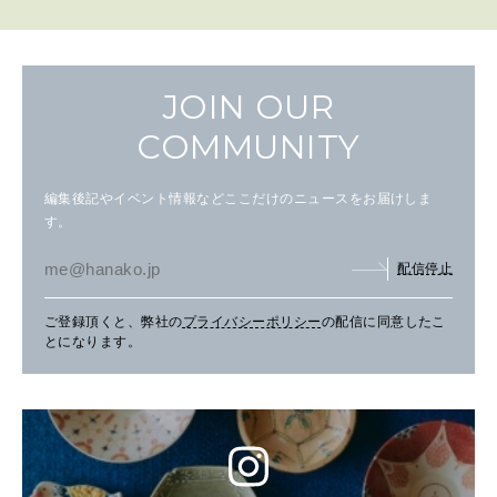
JOIN OUR
COMMUNITY
編集後記やイベント情報などここだけのニュースをお届けしま
す。
配信停止
ご登録頂くと、弊社の
プライバシーポリシー
の配信に同意したこ
とになります。