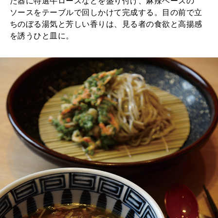
た器に特選牛ロースなどを盛り付け、麻辣ベースの
ソースをテーブルで回しかけて完成する。目の前で立
ちのぼる湯気と芳しい香りは、見る者の食欲と高揚感
を誘うひと皿に。