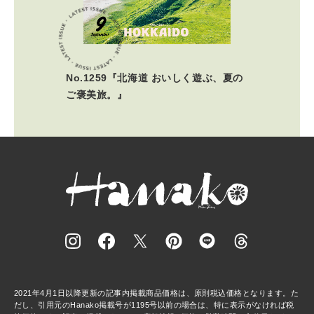
No.1259『北海道 おいしく遊ぶ、夏の
ご褒美旅。』
2021年4月1日以降更新の記事内掲載商品価格は、原則税込価格となります。た
だし、引用元のHanako掲載号が1195号以前の場合は、特に表示がなければ税