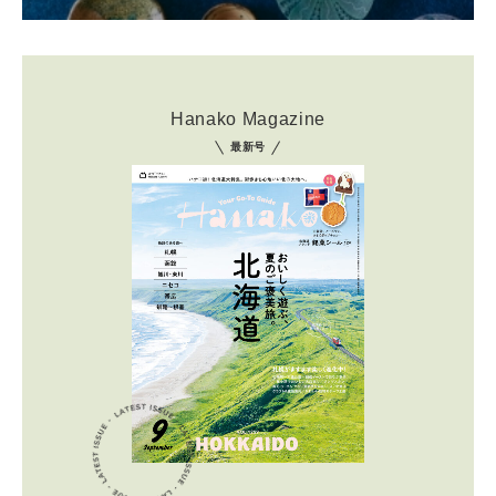
Hanako Magazine
最新号