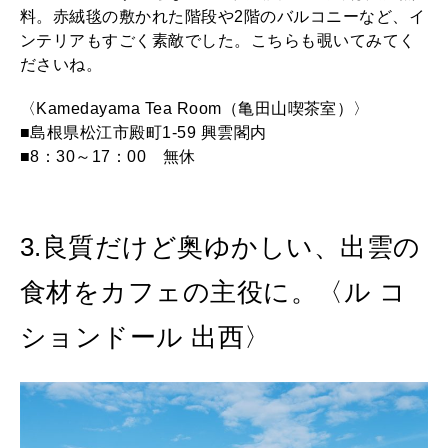
料。赤絨毯の敷かれた階段や2階のバルコニーなど、イ
ンテリアもすごく素敵でした。こちらも覗いてみてく
ださいね。
〈Kamedayama Tea Room（亀田山喫茶室）〉
■島根県松江市殿町1-59 興雲閣内
■8：30～17：00 無休
3.良質だけど奥ゆかしい、出雲の
食材をカフェの主役に。〈ル コ
ションドール 出西〉