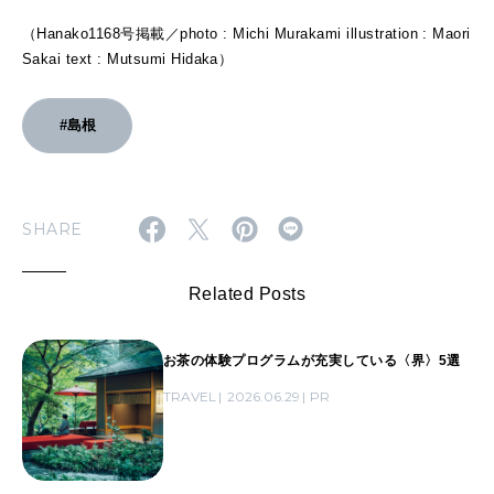
（Hanako1168号掲載／photo : Michi Murakami illustration : Maori
Sakai text : Mutsumi Hidaka）
#島根
SHARE
Related Posts
お茶の体験プログラムが充実している〈界〉5選
TRAVEL
2026.06.29
PR