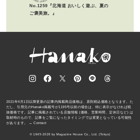
No.1259『北海道 おいしく遊ぶ、夏の
ご褒美旅。』
2021年4月1日以降更新の記事内掲載商品価格は、原則税込価格となります。た
だし、引用元のHanako掲載号が1195号以前の場合は、特に表示がなければ税
抜価格です。記事に掲載されている店舗情報 (価格、営業時間、定休日など) は
取材時のもので、記事をご覧になったタイミングでは変更となっている可能性
があります。 →
Contact
© 1945-2026 by Magazine House Co., Ltd. (Tokyo)