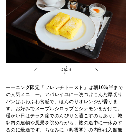
01
03
モーニング限定「フレンチトースト」は朝10時半まで
の人気メニュー。アパレイユに一晩つけこんだ厚切り
パンはふわふわ食感で、ほんのりオレンジが香りま
す。お好みでメープルシロップとシナモンをかけて。
暖かい日はテラス席でのんびりと過ごすのもあり。城
郭内の建物や風景を眺めながら、旅の途中に一休みす
るのに最適です。ちなみに〈興雲閣〉の内部は入館無