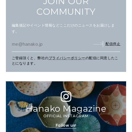
JOIN OUR
COMMUNITY
編集後記やイベント情報などここだけのニュースをお届けしま
す。
配信停止
ご登録頂くと、弊社の
プライバシーポリシー
の配信に同意したこ
とになります。
Hanako Magazine
OFFICIAL INSTAGRAM
Follow us!