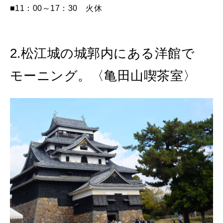
■11：00～17：30 火休
2.松江城の城郭内にある洋館で
モーニング。〈亀田山喫茶室〉