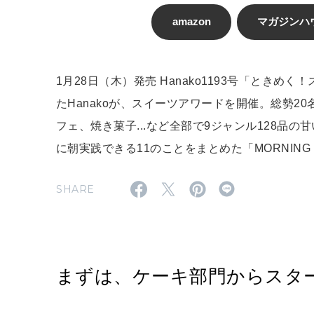
amazon
マガジンハ
1月28日（木）発売 Hanako1193号「とき
たHanakoが、スイーツアワードを開催。総勢2
フェ、焼き菓子...など全部で9ジャンル128品
に朝実践できる11のことをまとめた「MORNING ROU
SHARE
まずは、ケーキ部門からスタ