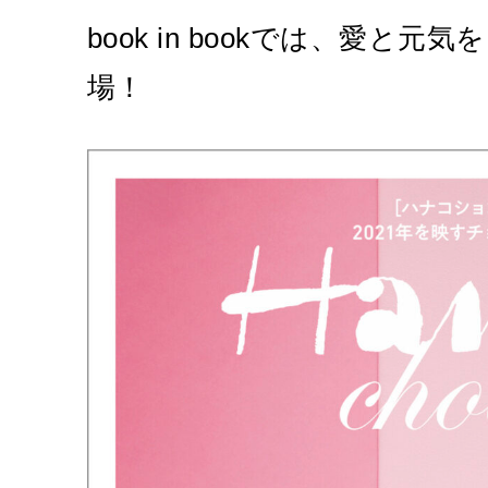
book in bookでは、愛
場！