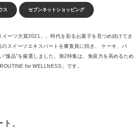
ウス
セブンネットショッピング
めく！スイーツ大賞2021」。時代を彩るお菓子を見つめ続けてき
0名のスイーツエキスパートを審査員に招き、 ケーキ、パ
の甘い“逸品”を厳選しました。第2特集は、免疫力を高めるため
TINE for WELLNESS」です。
ート。