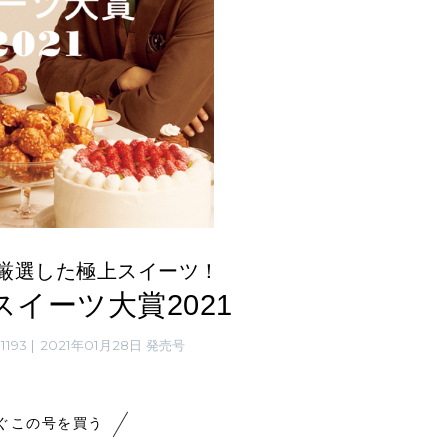
が厳選した極上スイーツ！
イーツ大賞2021
1193
2021年01月28日 発売号
ぐこの号を買う