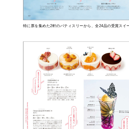
特に票を集めた2軒のパティスリーから、全24品の受賞ス