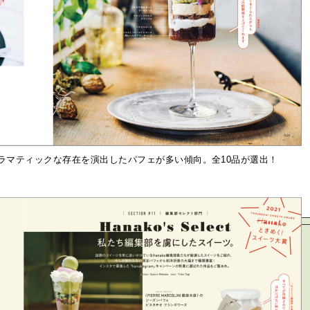
ラマティックな存在を演出したパフェが多い傾向。全10品が選出！