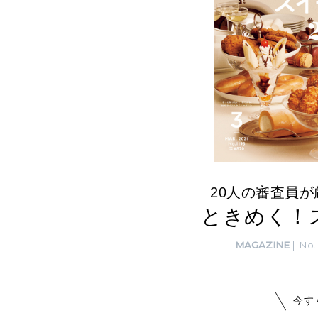
20人の審査員
ときめく！ス
MAGAZINE
No. 
今す