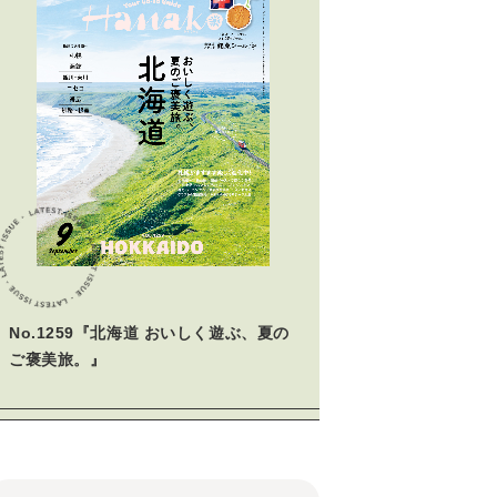
No.1259『北海道 おいしく遊ぶ、夏の
ご褒美旅。』