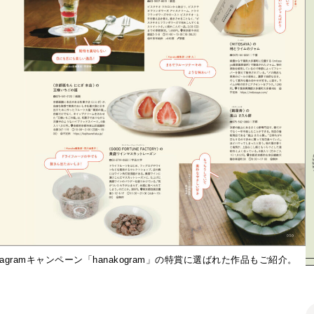
gramキャンペーン「hanakogram」の特賞に選ばれた作品もご紹介。