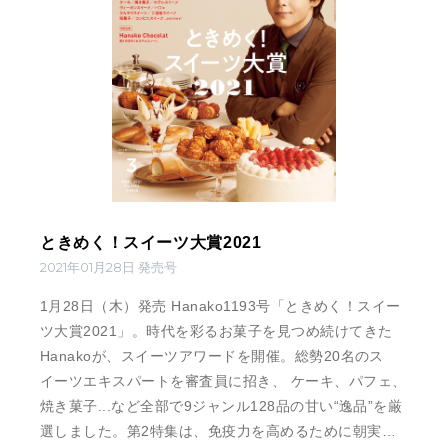
ときめく！スイーツ大賞2021
2021年01月28日 発売号
1月28日（木）発売 Hanako1193号「ときめく！スイー
ツ大賞2021」。時代を彩るお菓子を見つめ続けてきた
Hanakoが、スイーツアワードを開催。総勢20名のス
イーツエキスパートを審査員に招き、 ケーキ、パフェ、
焼き菓子...など全部で9ジャンル128品の甘い“逸品”を厳
選しました。第2特集は、免疫力を高めるために朝実践