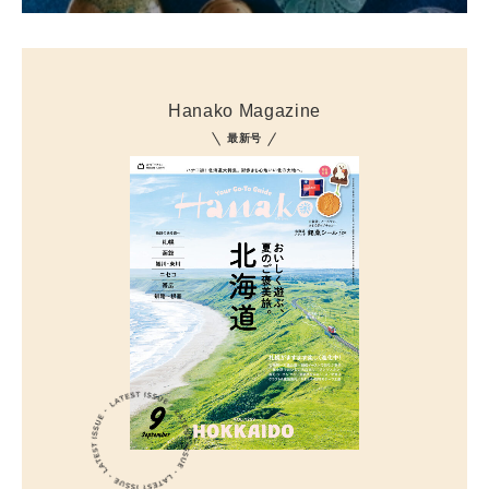
Hanako Magazine
最新号