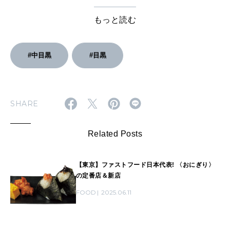
できる11のことをまとめた「MORNING ROUTINE for
WELLNESS」です。
もっと読む
#中目黒
#目黒
SHARE
Related Posts
【東京】ファストフード日本代表! 〈おにぎり〉
の定番店＆新店
FOOD
2025.06.11