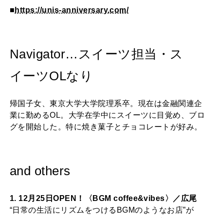
■
https://unis-anniversary.com/
Navigator…スイーツ担当・ス
イーツOLなり
帰国子女、東京大学大学院理系卒。現在は金融関連企
業に勤めるOL。大学在学中にスイーツに目覚め、ブロ
グを開始した。特に焼き菓子とチョコレートが好み。
and others
1. 12月25日OPEN！〈BGM coffee&vibes〉／広尾
“日常の生活にリズムをつけるBGMのようなお店”が