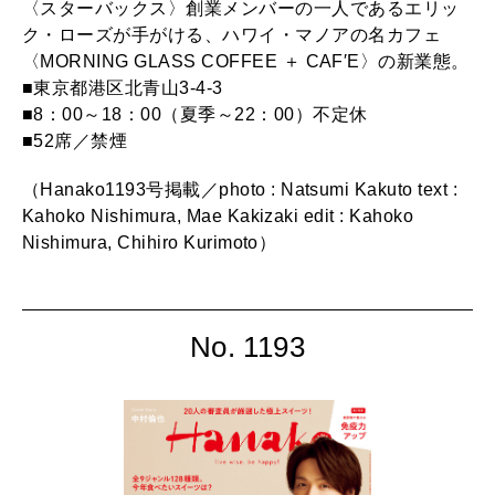
〈スターバックス〉創業メンバーの一人であるエリッ
ク・ローズが手がける、ハワイ・マノアの名カフェ
〈MORNING GLASS COFFEE ＋ CAF′E〉の新業態。
■東京都港区北青山3-4-3
■8：00～18：00（夏季～22：00）不定休
■52席／禁煙
（Hanako1193号掲載／photo : Natsumi Kakuto text :
Kahoko Nishimura, Mae Kakizaki edit : Kahoko
Nishimura, Chihiro Kurimoto）
No. 1193