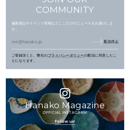
COMMUNITY
編集後記やイベント情報などここだけのニュースをお届けしま
す。
配信停止
ご登録頂くと、弊社の
プライバシーポリシー
の配信に同意したこ
とになります。
Hanako Magazine
OFFICIAL INSTAGRAM
Follow us!