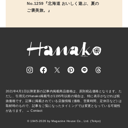
No.1259『北海道 おいしく遊ぶ、夏の
ご褒美旅。』
2021年4月1日以降更新の記事内掲載商品価格は、原則税込価格となります。た
だし、引用元のHanako掲載号が1195号以前の場合は、特に表示がなければ税
抜価格です。記事に掲載されている店舗情報 (価格、営業時間、定休日など) は
取材時のもので、記事をご覧になったタイミングでは変更となっている可能性
があります。 →
Contact
© 1945-2026 by Magazine House Co., Ltd. (Tokyo)