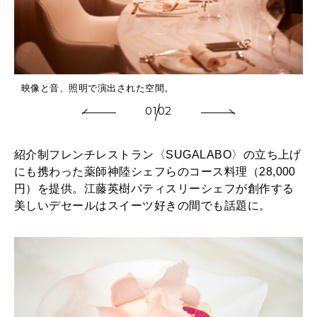
映像と音、照明で演出された空間。
01
02
紹介制フレンチレストラン〈SUGALABO〉の立ち上げ
にも携わった薬師神陸シェフらのコース料理（28,000
円）を提供。江藤英樹パティスリーシェフが創作する
美しいデセールはスイーツ好きの間でも話題に。