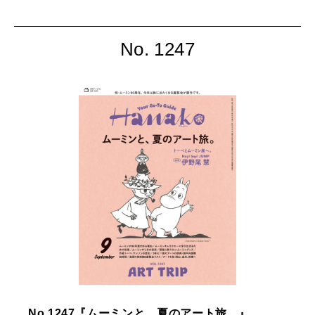
見つける方法
ルキュール」で叶えるホ
テルステイ
No. 1247
No.1247『ムーミンと、夏のアート旅。』