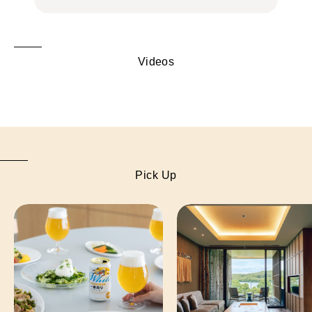
Videos
Pick Up