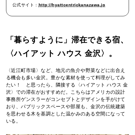
公式サイト：
http://hyattcentrickanazawa.jp
「暮らすように」滞在できる宿、
〈ハイアット ハウス 金沢〉。
〈近江町市場〉など、地元の魚介や野菜などに出合え
る機会も多い金沢。豊かな素材を使って料理がしてみ
たい！ と思ったら、隣接する〈ハイアット ハウス 金
沢〉での滞在がおすすめだ。こちらはアメリカの設計
事務所ゲンスラーがコンセプトとデザインを手がけて
おり、パブリックスペースや部屋も、金沢の伝統建築
を思わせる木を基調とした温かみのある空間になって
いる。