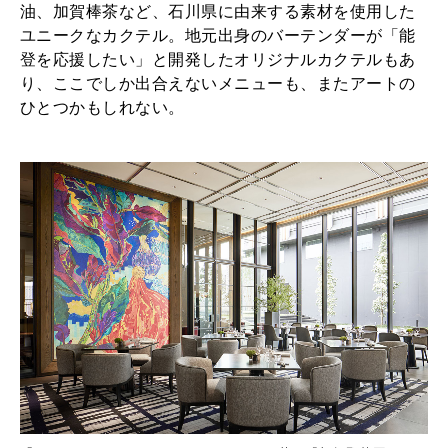
油、加賀棒茶など、石川県に由来する素材を使用した
ユニークなカクテル。地元出身のバーテンダーが「能
登を応援したい」と開発したオリジナルカクテルもあ
り、ここでしか出合えないメニューも、またアートの
ひとつかもしれない。
加
ル