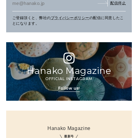
配信停止
ご登録頂くと、弊社の
プライバシーポリシー
の配信に同意したこ
とになります。
Hanako Magazine
OFFICIAL INSTAGRAM
Follow us!
Hanako Magazine
最新号