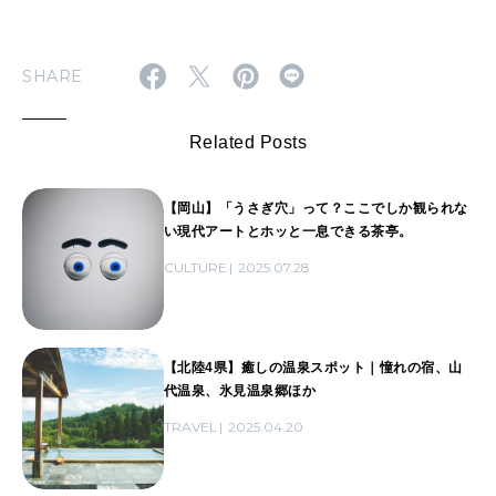
SHARE
Related Posts
【岡山】「うさぎ穴」って？ここでしか観られな
い現代アートとホッと一息できる茶亭。
CULTURE
2025.07.28
【北陸4県】癒しの温泉スポット｜憧れの宿、山
代温泉、氷見温泉郷ほか
TRAVEL
2025.04.20