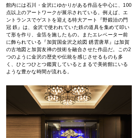
館内には石川・金沢にゆかりがある作品を中心に、100
点以上のアートワークが展示されている。例えば、エ
ントランスでゲストを迎える特大アート『野鍛治の門
冠 鉄』は、金沢で使われていた鉄の道具を集めて叩い
て形を作り、金箔を施したもの。またエレベーター前
に飾られている『加賀国金沢之絵図 銹雲唐草』は加賀
の古地図と加賀友禅の技術を融合させた作品だ。この2
つのように金沢の歴史や伝統を感じさせるものも多
く、ひとつひとつ鑑賞しているとまるで美術館にいる
ような豊かな時間が流れる。