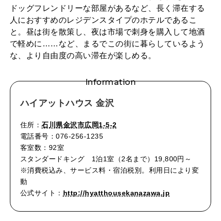
ドッグフレンドリーな部屋があるなど、長く滞在する
人におすすめのレジデンスタイプのホテルであるこ
と。昼は街を散策し、夜は市場で刺身を購入して地酒
で軽めに……など、まるでこの街に暮らしているよう
な、より自由度の高い滞在が楽しめる。
Information
ハイアットハウス 金沢
住所：
石川県金沢市広岡1-5-2
電話番号：076-256-1235
客室数：92室
スタンダードキング 1泊1室（2名まで）19,800円～
※消費税込み、サービス料・宿泊税別。利用日により変
動
公式サイト：
http://hyatthousekanazawa.jp