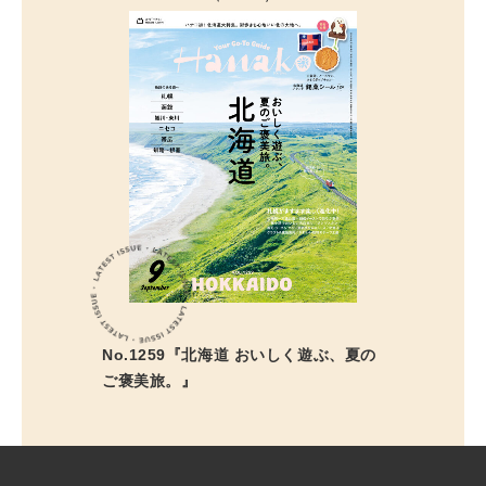
No.1259『北海道 おいしく遊ぶ、夏の
ご褒美旅。』