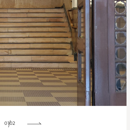
01
02