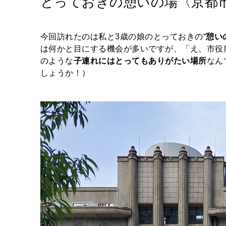
とっておきの憩いの場〈京都
今回訪れたのは私と3歳の娘のとっておきの“
憩い
は何かと目にする機会が多いですが、「え、市役
のような
子連れにはとってもありがたい場所
なん
しょうか！）