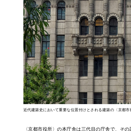
近代建築史において重要な位置付けとされる建築の〈京都市
〈京都市役所〉の本庁舎は三代目の庁舎で、その