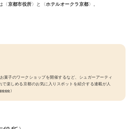
は〈
京都市役所
〉と〈
ホテルオークラ京都
〉。
たお菓子のワークショップを開催するなど、シュガーアーティ
子連れで楽しめる京都のお気に入りスポットを紹介する連載が人
coco
）