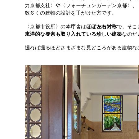
力京都支社〉や〈フォーチュンガーデン京都〉、〈
数多くの建物の設計を手がけた方です。
〈京都市役所〉の本庁舎は
ほぼ左右対称
で、そこ
東洋的な要素も取り入れている珍しい建築
なのだ
掘れば掘るほどさまざまな見どころがある建物な