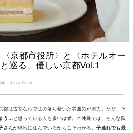
。〈京都市役所〉と〈ホテルオー
巡る、優しい京都Vol.1
EL
2023.10.28
京都は古都ならではの落ち着いた雰囲気が魅力。ただ、そ
まう…
と思っている人も多いはず。本連載では、そんな悩
子さん
が現地に住んでいるからこそわかる、
子連れでも最