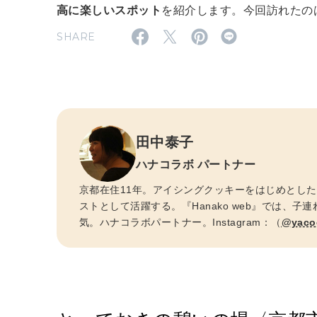
高に楽しいスポット
を紹介します。今回訪れたの
SHARE
田中泰子
ハナコラボ パートナー
京都在住11年。アイシングクッキーをはじめとし
ストとして活躍する。『Hanako web』では、
気。ハナコラボパートナー。Instagram：（
@yaco