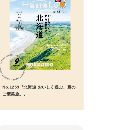
No.1259『北海道 おいしく遊ぶ、夏の
ご褒美旅。』