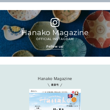
Hanako Magazine
OFFICIAL INSTAGRAM
Follow us!
Hanako Magazine
最新号