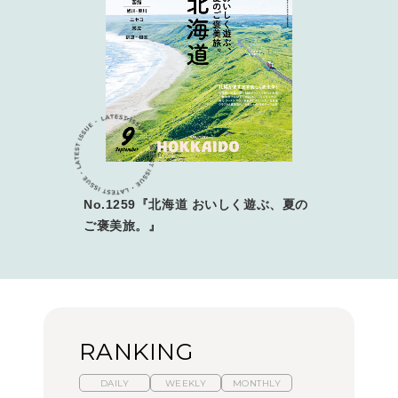
No.1259『北海道 おいしく遊ぶ、夏の
ご褒美旅。』
RANKING
DAILY
WEEKLY
MONTHLY