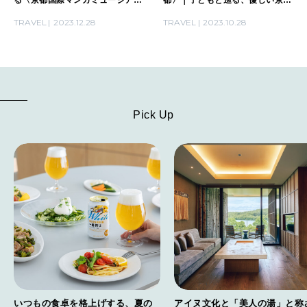
ム〉｜子どもと巡る、優しい京都
Vol.1
TRAVEL
2023.12.28
TRAVEL
2023.10.28
Vol.2
Pick Up
いつもの食卓を格上げする、夏の
アイヌ文化と「美人の湯」と称