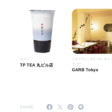
カフェ
イタリアン
ステーキ
ダイ
グバー
TP TEA 丸ビル店
GARB Tokyo
SHARE