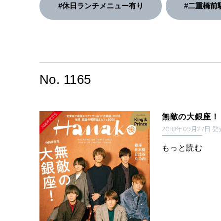
#休日ランチメニュー有り
#二重橋前
No. 1165
無敵の大銀座！
2018年09月27日 
もっと読む