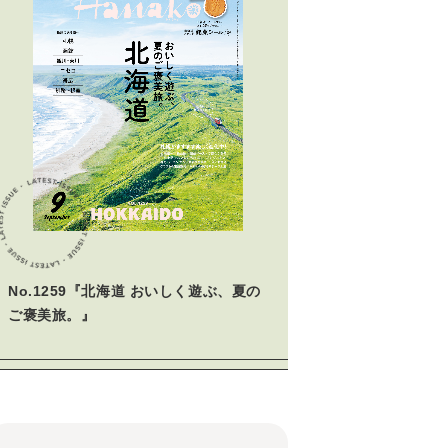
No.1259『北海道 おいしく遊ぶ、夏の
ご褒美旅。』