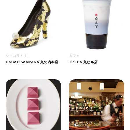
ショコラトリ―
カフェ
CACAO SAMPAKA 丸の内本店
TP TEA 丸ビル店