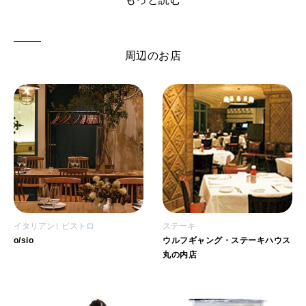
ワンピースをご紹介します。
周辺のお店
イタリアン
ビストロ
ステーキ
o/sio
ウルフギャング・ステーキハウス
丸の内店