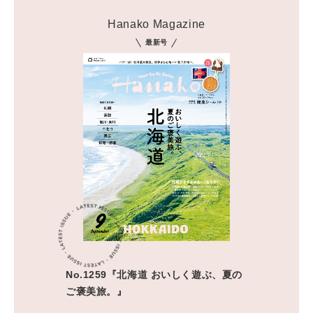
Hanako Magazine
最新号
No.1259『北海道 おいしく遊ぶ、夏の
ご褒美旅。』