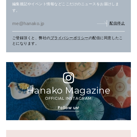
編集後記やイベント情報などここだけのニュースをお届けしま
す。
配信停止
ご登録頂くと、弊社の
プライバシーポリシー
の配信に同意したこ
とになります。
Hanako Magazine
OFFICIAL INSTAGRAM
Follow us!