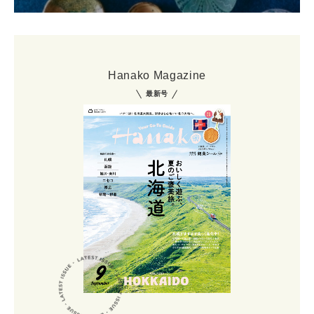
Hanako Magazine
最新号