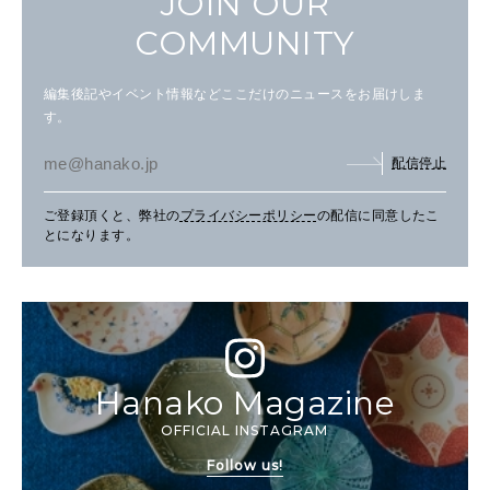
JOIN OUR
COMMUNITY
編集後記やイベント情報などここだけのニュースをお届けしま
す。
配信停止
ご登録頂くと、弊社の
プライバシーポリシー
の配信に同意したこ
とになります。
Hanako Magazine
OFFICIAL INSTAGRAM
Follow us!