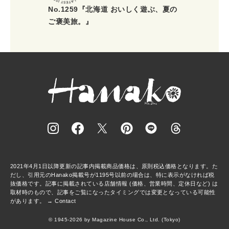
No.1259『北海道 おいしく遊ぶ、夏の
ご褒美旅。』
2021年4月1日以降更新の記事内掲載商品価格は、原則税込価格となります。た
だし、引用元のHanako掲載号が1195号以前の場合は、特に表示がなければ税
抜価格です。記事に掲載されている店舗情報 (価格、営業時間、定休日など) は
取材時のもので、記事をご覧になったタイミングでは変更となっている可能性
があります。 →
Contact
© 1945-2026 by Magazine House Co., Ltd. (Tokyo)