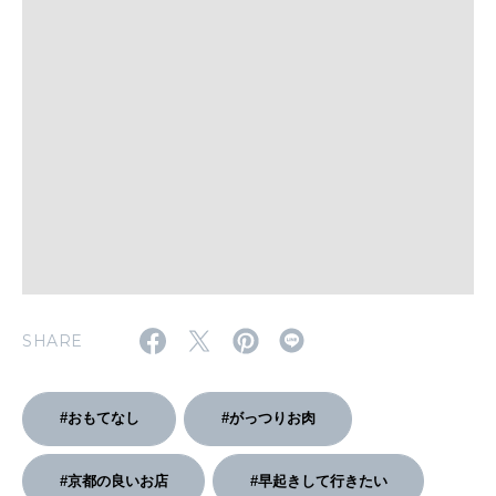
WORK&MONEY
いい人生って？
MAGAZINE
特集
2026年9月号「北海道 おいしく遊ぶ、夏のご褒美旅。」
2026年8月号『お茶の時間です。』
SHARE
MAGAZINE
MOOK
2026年7月号「鎌倉 ローカルが 教えてくれた 本当の歩き方。」
2026年6月号「大銀座 トレンドが生まれる 新しい一流店へ。」
#おもてなし
#がっつりお肉
FOLLOW US!
2026年5月号「“大好き”に出会いに。韓国」
#京都の良いお店
#早起きして行きたい