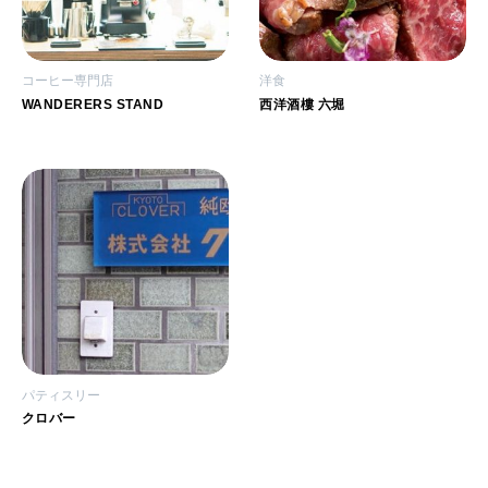
コーヒー専門店
洋食
WANDERERS STAND
西洋酒樓 六堀
パティスリー
クロバー