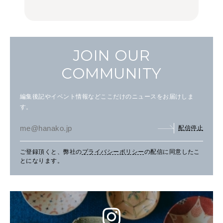
JOIN OUR
COMMUNITY
編集後記やイベント情報などここだけのニュースをお届けしま
す。
配信停止
ご登録頂くと、弊社の
プライバシーポリシー
の配信に同意したこ
とになります。