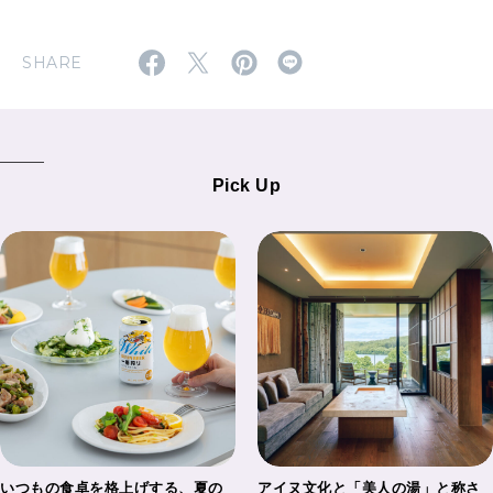
SHARE
Pick Up
いつもの食卓を格上げする、夏の
アイヌ文化と「美人の湯」と称さ