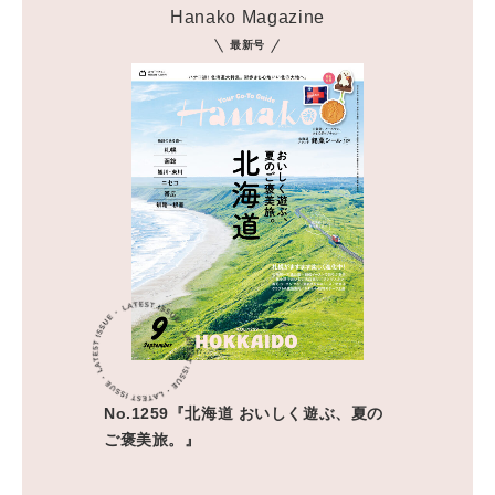
Hanako Magazine
最新号
No.1259『北海道 おいしく遊ぶ、夏の
ご褒美旅。』