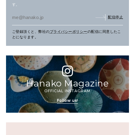
す。
配信停止
ご登録頂くと、弊社の
プライバシーポリシー
の配信に同意したこ
とになります。
Hanako Magazine
OFFICIAL INSTAGRAM
Follow us!