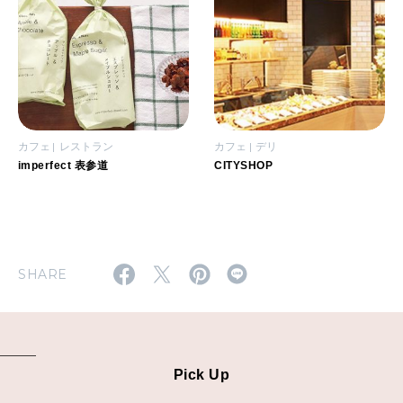
カフェ
レストラン
カフェ
デリ
imperfect 表参道
CITYSHOP
SHARE
Pick Up