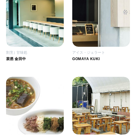
割烹
甘味処
アイス・ジェラート
茶洒 金田中
GOMAYA KUKI