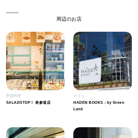
周辺のお店
野菜料理
カフェ
SALADSTOP！ 表参道店
HADEN BOOKS：by Green
Land