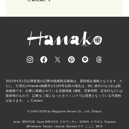
2021年4月1日以降更新の記事内掲載商品価格は、原則税込価格となります。た
だし、引用元のHanako掲載号が1195号以前の場合は、特に表示がなければ税
抜価格です。記事に掲載されている店舗情報 (価格、営業時間、定休日など) は
取材時のもので、記事をご覧になったタイミングでは変更となっている可能性
があります。 →
Contact
© 1945-2026 by Magazine House Co., Ltd. (Tokyo)
anan
BRUTUS
Casa BRUTUS
クロワッサン
GINZA
クウネル
Popeye
&Premium
Tarzan
colocal
Hanakoママ
こここ
MCS