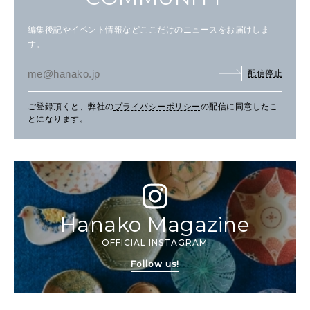
編集後記やイベント情報などここだけのニュースをお届けしま
す。
配信停止
ご登録頂くと、弊社の
プライバシーポリシー
の配信に同意したこ
とになります。
Hanako Magazine
OFFICIAL INSTAGRAM
Follow us!