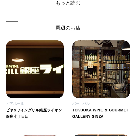
もっと読む
周辺のお店
ビアホール
バー
バル
ビヤ&ワイングリル銀座ライオン
TOKUOKA WINE ＆ GOURMET
銀座七丁目店
GALLERY GINZA