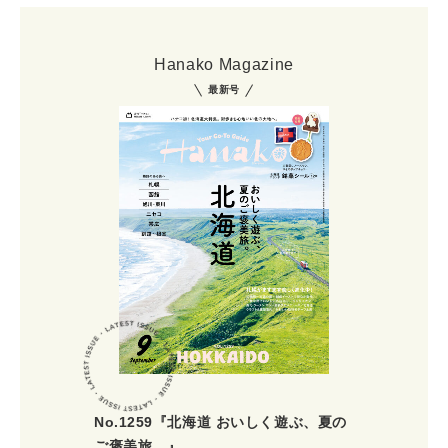
Hanako Magazine
最新号
No.1259『北海道 おいしく遊ぶ、夏の
ご褒美旅。』