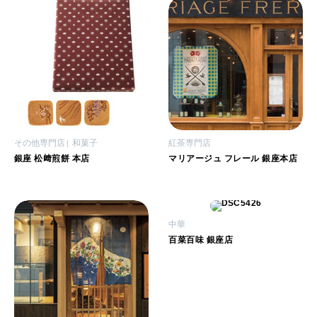
その他専門店
和菓子
紅茶専門店
銀座 松﨑煎餅 本店
マリアージュ フレール 銀座本店
中華
百菜百味 銀座店