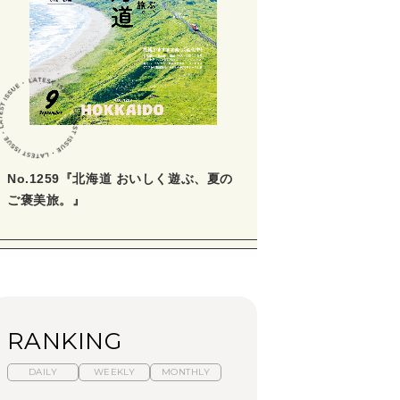
No.1259『北海道 おいしく遊ぶ、夏の
ご褒美旅。』
RANKING
DAILY
WEEKLY
MONTHLY