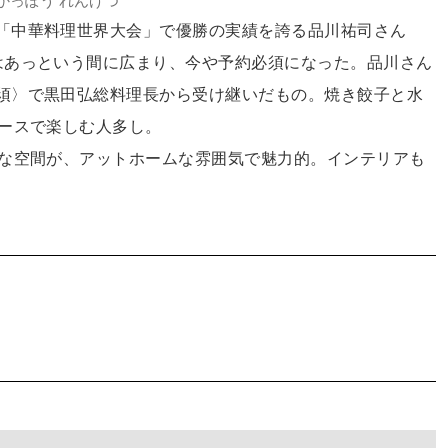
かっぽう れんげつ
「中華料理世界大会」で優勝の実績を誇る品川祐司さん
はあっという間に広まり、今や予約必須になった。品川さん
須〉で黒田弘総料理長から受け継いだもの。焼き餃子と水
コースで楽しむ人多し。
さな空間が、アットホームな雰囲気で魅力的。インテリアも