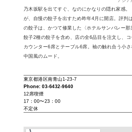
アジア
乃木坂駅を出てすぐ、なのにかなりの隠れ家感。
が、自慢の餃子を出すため昨年4月に開店。評判
の餃子は、かつて修業した〈ホテルサンバレー那
餃子2種の餃子を含め、店の全6品目を注文し、
カウンター6席とテーブル6席。袖の触れ合う小
中国風のムード。
東京都港区南青山1-23-7
Phone: 03-6432-9640
12席
喫煙
17：00〜23：00
不定休