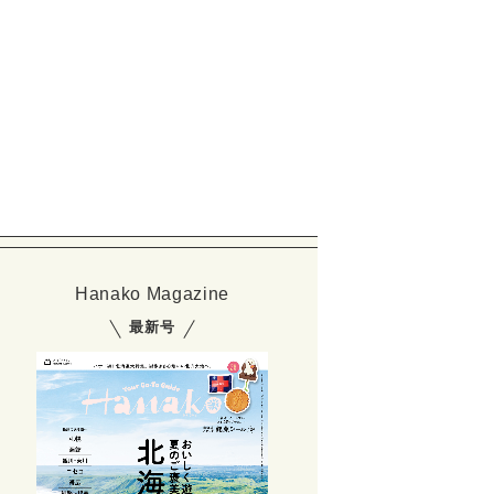
Hanako Magazine
最新号