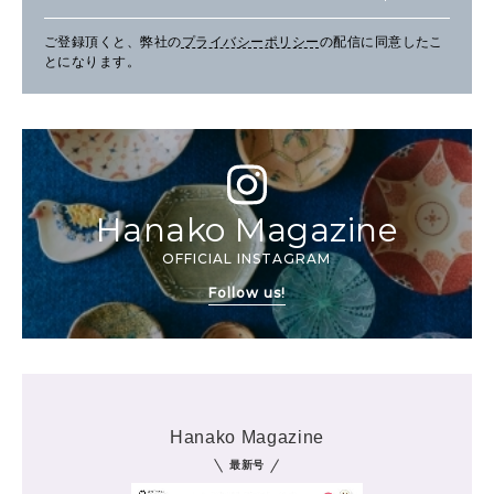
ご登録頂くと、弊社の
プライバシーポリシー
の配信に同意したこ
とになります。
Hanako Magazine
OFFICIAL INSTAGRAM
Follow us!
Hanako Magazine
最新号