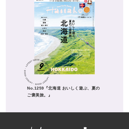
No.1259『北海道 おいしく遊ぶ、夏の
ご褒美旅。』