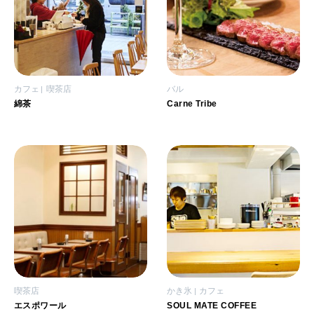
カフェ
喫茶店
バル
綿茶
Carne Tribe
喫茶店
かき氷
カフェ
エスポワール
SOUL MATE COFFEE