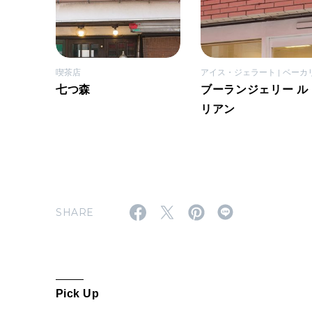
喫茶店
アイス・ジェラート
ベーカ
七つ森
ブーランジェリー ル・
リアン
SHARE
Pick Up