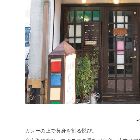
カレーの上で黄身を割る悦び。