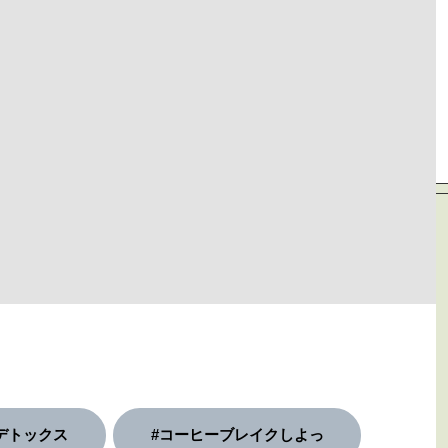
デトックス
#コーヒーブレイクしよっ