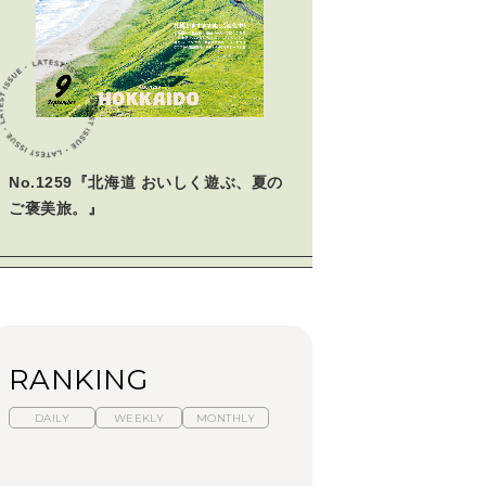
No.1259『北海道 おいしく遊ぶ、夏の
ご褒美旅。』
RANKING
DAILY
WEEKLY
MONTHLY