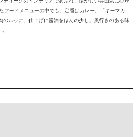
ンティークのインテリアであふれ、懐かしい雰囲気に心が
ったフードメニューの中でも、定番はカレー。「キーマカ
肉のルゥに、仕上げに醤油をほんの少し。奥行きのある味
）。