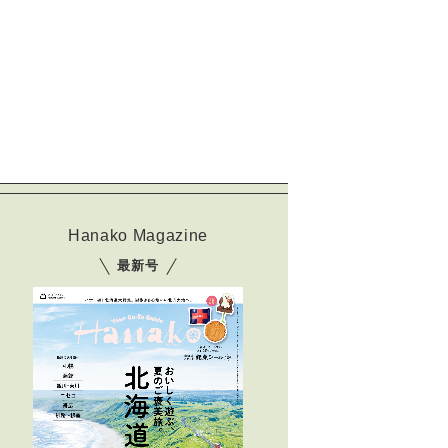
Hanako Magazine
最新号