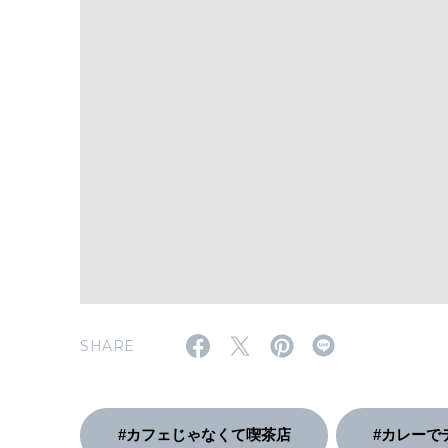
SHARE
#カフェじゃなくて喫茶店
#カレーで