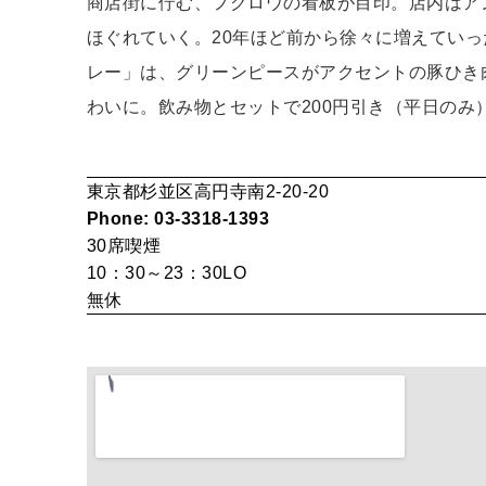
商店街に佇む、フクロウの看板が目印。店内はア
ほぐれていく。20年ほど前から徐々に増えてい
レー」は、グリーンピースがアクセントの豚ひき
わいに。飲み物とセットで200円引き（平日のみ
東京都杉並区高円寺南2-20-20
Phone: 03-3318-1393
30席
喫煙
10：30～23：30LO
無休