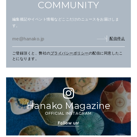
COMMUNITY
編集後記やイベント情報などここだけのニュースをお届けしま
す。
配信停止
ご登録頂くと、弊社の
プライバシーポリシー
の配信に同意したこ
とになります。
Hanako Magazine
OFFICIAL INSTAGRAM
Follow us!