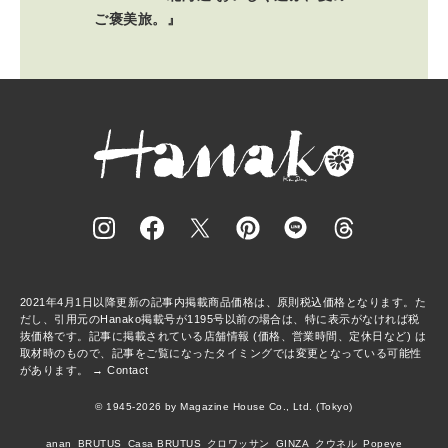
ご褒美旅。』
2021年4月1日以降更新の記事内掲載商品価格は、原則税込価格となります。た
だし、引用元のHanako掲載号が1195号以前の場合は、特に表示がなければ税
抜価格です。記事に掲載されている店舗情報 (価格、営業時間、定休日など) は
取材時のもので、記事をご覧になったタイミングでは変更となっている可能性
があります。 →
Contact
© 1945-2026 by Magazine House Co., Ltd. (Tokyo)
anan
BRUTUS
Casa BRUTUS
クロワッサン
GINZA
クウネル
Popeye