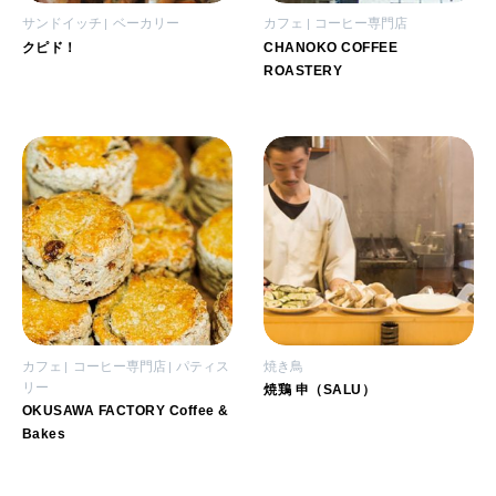
サンドイッチ
ベーカリー
カフェ
コーヒー専門店
クピド！
CHANOKO COFFEE
ROASTERY
カフェ
コーヒー専門店
パティス
焼き鳥
リー
焼鶏 申（SALU）
OKUSAWA FACTORY Coffee &
Bakes