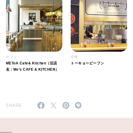
カフェ
中華
METoA Cafe& Kitchen（旧店
トーキョービーフン
名：Me’s CAFE & KITCHEN）
SHARE