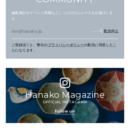
編集後記やイベント情報などここだけのニュースをお届けしま
す。
配信停止
ご登録頂くと、弊社の
プライバシーポリシー
の配信に同意したこ
とになります。
Hanako Magazine
OFFICIAL INSTAGRAM
Follow us!