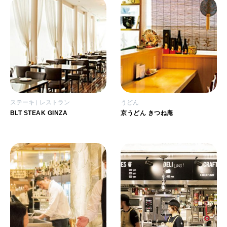
ステーキ
レストラン
うどん
BLT STEAK GINZA
京うどん きつね庵