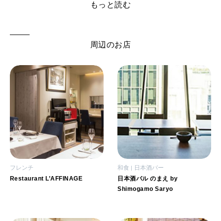
もっと読む
周辺のお店
フレンチ
和食
日本酒バー
Restaurant L’AFFINAGE
日本酒バル のまえ by
Shimogamo Saryo