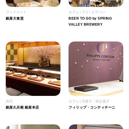
フードコート
カフェ
デリ
ビアバー
銀座大食堂
BEER TO GO by SPRING
VALLEY BREWERY
寿司
カフェ
洋菓子・焼き菓子
銀座久兵衛 銀座本店
フィリップ・コンティチーニ