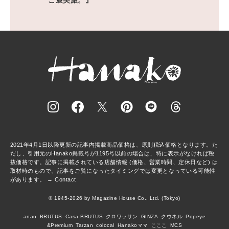
2021年4月1日以降更新の記事内掲載商品価格は、原則税込価格となります。た
だし、引用元のHanako掲載号が1195号以前の場合は、特に表示がなければ税
抜価格です。記事に掲載されている店舗情報 (価格、営業時間、定休日など) は
取材時のもので、記事をご覧になったタイミングでは変更となっている可能性
があります。 →
Contact
© 1945-2026 by Magazine House Co., Ltd. (Tokyo)
anan
BRUTUS
Casa BRUTUS
クロワッサン
GINZA
クウネル
Popeye
&Premium
Tarzan
colocal
Hanakoママ
こここ
MCS