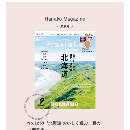
Hanako Magazine
最新号
No.1259『北海道 おいしく遊ぶ、夏の
ご褒美旅。』