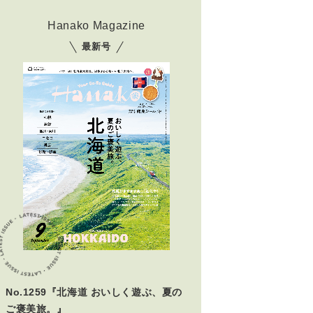
Hanako Magazine
最新号
No.1259『北海道 おいしく遊ぶ、夏の
ご褒美旅。』