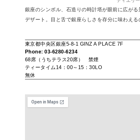
ティエリー
銀座のシンボル、石造りの時計塔が眼前に広がる
デザート。目と舌で銀座らしさを存分に味わえる
東京都中央区銀座5-8-1 GINZ A PLACE 7F
Phone: 03-6280-6234
68席（うちテラス20席）
禁煙
ティータイム14：00～15：30LO
無休