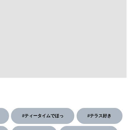
#ティータイムでほっ
#テラス好き