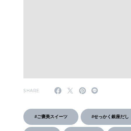
SHARE
#ご褒美スイーツ
#せっかく銀座だし