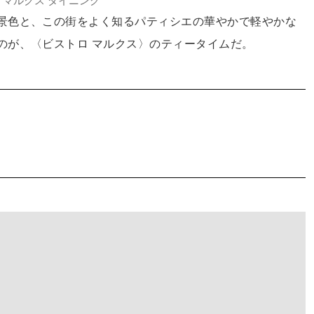
 マルクス ダイニング
景色と、この街をよく知るパティシエの華やかで軽やかな
のが、〈ビストロ マルクス〉のティータイムだ。