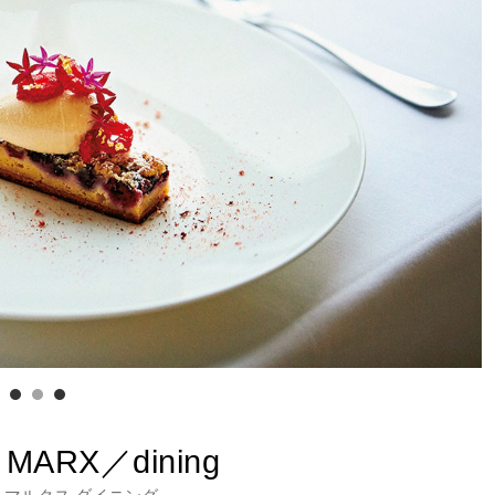
 MARX／dining