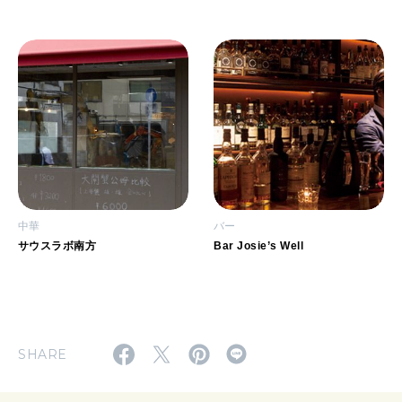
中華
バー
サウスラボ南方
Bar Josie’s Well
SHARE