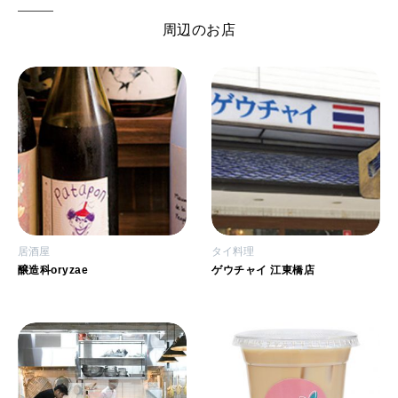
周辺のお店
居酒屋
タイ料理
醸造科oryzae
ゲウチャイ 江東橋店