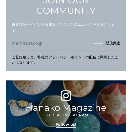
JOIN OUR
COMMUNITY
編集後記やイベント情報などここだけのニュースをお届けしま
す。
配信停止
ご登録頂くと、弊社の
プライバシーポリシー
の配信に同意したこ
とになります。
Hanako Magazine
OFFICIAL INSTAGRAM
Follow us!