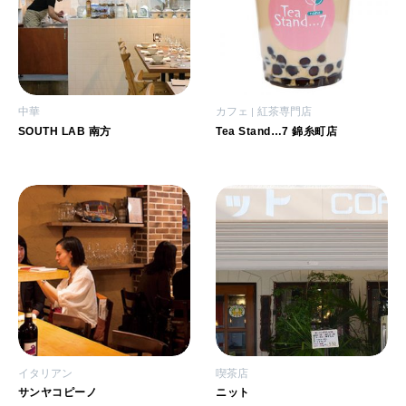
中華
カフェ
紅茶専門店
SOUTH LAB 南方
Tea Stand…7 錦糸町店
イタリアン
喫茶店
サンヤコピーノ
ニット