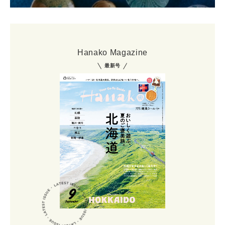
Hanako Magazine
最新号