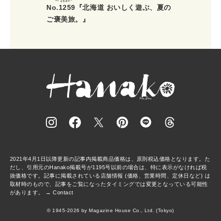
No.1259『北海道 おいしく遊ぶ、夏の
ご褒美旅。』
2021年4月1日以降更新の記事内掲載商品価格は、原則税込価格となります。た
だし、引用元のHanako掲載号が1195号以前の場合は、特に表示がなければ税
抜価格です。記事に掲載されている店舗情報 (価格、営業時間、定休日など) は
取材時のもので、記事をご覧になったタイミングでは変更となっている可能性
があります。 →
Contact
© 1945-2026 by Magazine House Co., Ltd. (Tokyo)