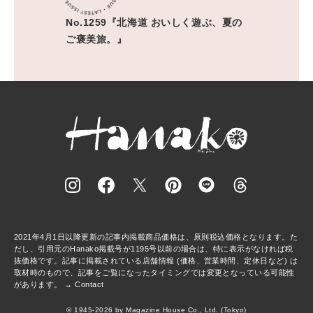
No.1259『北海道 おいしく遊ぶ、夏の
ご褒美旅。』
2021年4月1日以降更新の記事内掲載商品価格は、原則税込価格となります。た
だし、引用元のHanako掲載号が1195号以前の場合は、特に表示がなければ税
抜価格です。記事に掲載されている店舗情報 (価格、営業時間、定休日など) は
取材時のもので、記事をご覧になったタイミングでは変更となっている可能性
があります。 →
Contact
© 1945-2026 by Magazine House Co., Ltd. (Tokyo)