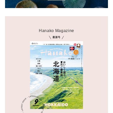
Hanako Magazine
最新号