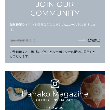
JOIN OUR
COMMUNITY
編集後記やイベント情報などここだけのニュースをお届けしま
す。
配信停止
ご登録頂くと、弊社の
プライバシーポリシー
の配信に同意したこ
とになります。
Hanako Magazine
OFFICIAL INSTAGRAM
Follow us!