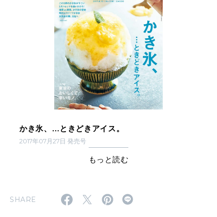
かき氷、…ときどきアイス。
2017年07月27日 発売号
もっと読む
SHARE