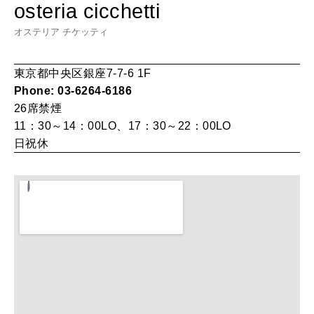
osteria cicchetti
LEARN
算命学がわかる今月のあなた
オステリア チケッティ
知る、考える
東京都中央区銀座7-7-6 1F
Phone: 03-6264-6186
MAMA
26席
禁煙
ママもいろいろ
11：30～14：00LO、17：30～22：00LO
日祝休
SUSTAINABLE
わたしができること
CULTURE
自分を耕す
WORK&MONEY