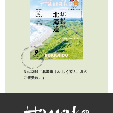
No.1259『北海道 おいしく遊ぶ、夏の
ご褒美旅。』