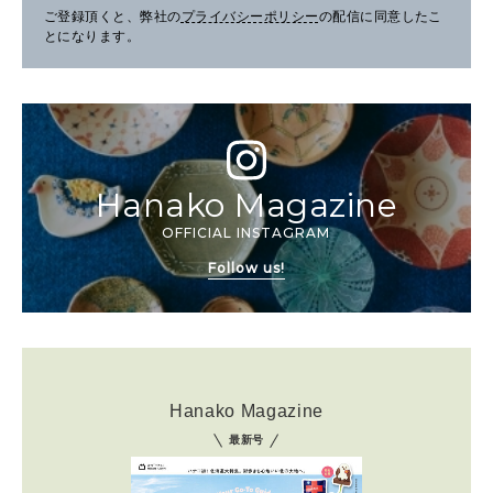
ご登録頂くと、弊社の
プライバシーポリシー
の配信に同意したこ
とになります。
Hanako Magazine
OFFICIAL INSTAGRAM
Follow us!
Hanako Magazine
最新号