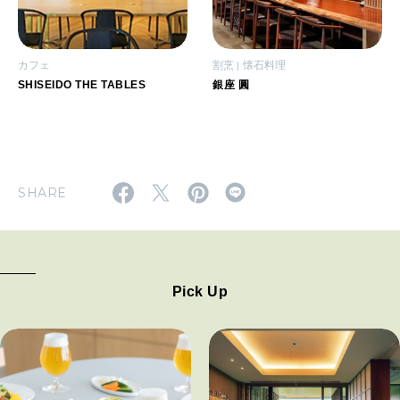
カフェ
割烹
懐石料理
SHISEIDO THE TABLES
銀座 圓
SHARE
Pick Up