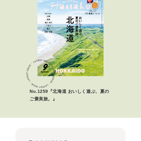
No.1259『北海道 おいしく遊ぶ、夏の
ご褒美旅。』