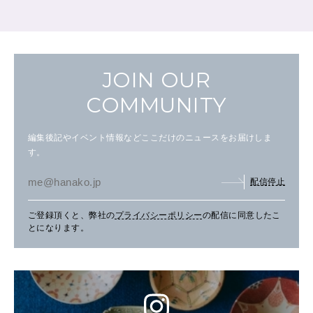
JOIN OUR
COMMUNITY
編集後記やイベント情報などここだけのニュースをお届けしま
す。
配信停止
ご登録頂くと、弊社の
プライバシーポリシー
の配信に同意したこ
とになります。