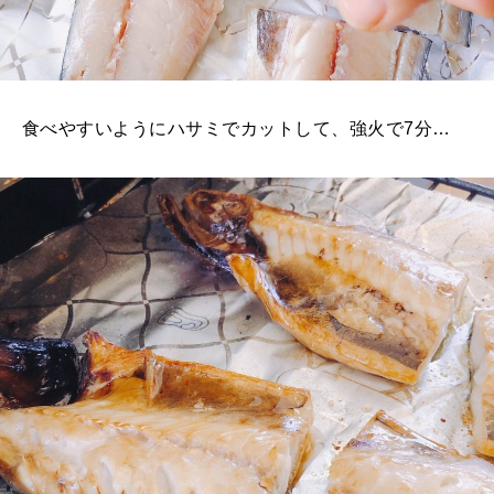
食べやすいようにハサミでカットして、強火で7分…