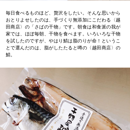
毎日食べるものほど、贅沢をしたい。そんな思いから
おとりよせしたのは、手づくり無添加にこだわる〈越
田商店〉の「さばの干物」です。朝食は和食派の我が
家では、ほぼ毎朝、干物を食べます。いろいろな干物
を試したのですが、やはり鯖は脂のりが命！というこ
とで選んだのは、脂がしたたると噂の〈越田商店〉の
鯖。