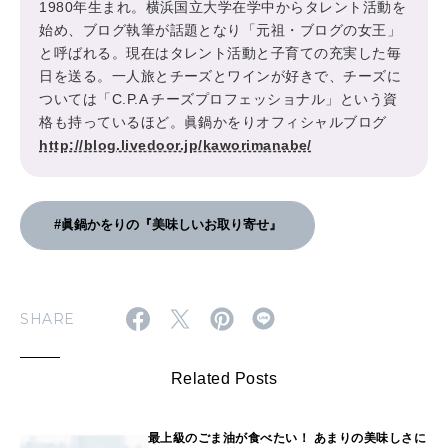
1980年生まれ。横浜国立大学在学中からタレント活動を
始め、ブログ執筆が話題となり「元祖・ブログの女王」
と呼ばれる。現在はタレント活動と子育ての充実した毎
日を送る。一人旅とチーズとワインが好きで、チーズに
ついては「C.P.A チーズプロフェッショナル」という資
格も持っているほど。眞鍋かをりオフィシャルブログ
http://blog.livedoor.jp/kaworimanabe/
#眞鍋かをりの『美味しいお取り寄せ』
SHARE
Related Posts
最上級のごま油が食べたい！ あまりの美味しさに