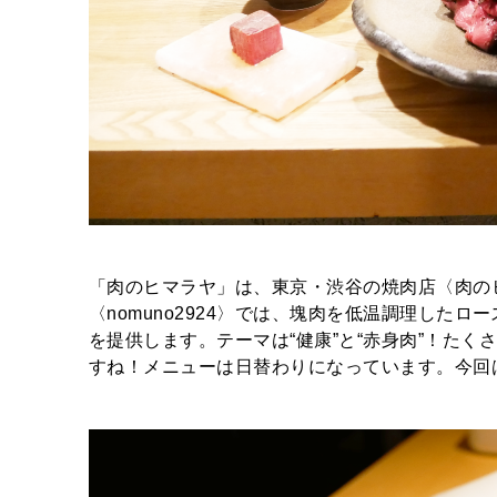
「肉のヒマラヤ」は、東京・渋谷の焼肉店〈肉の
〈nomuno2924〉では、塊肉を低温調理した
を提供します。テーマは“健康”と“赤身肉”！た
すね！メニューは日替わりになっています。今回