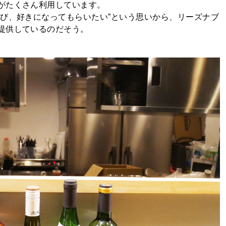
がたくさん利用しています。
学び、好きになってもらいたい”という思いから、リーズナブ
提供しているのだそう。