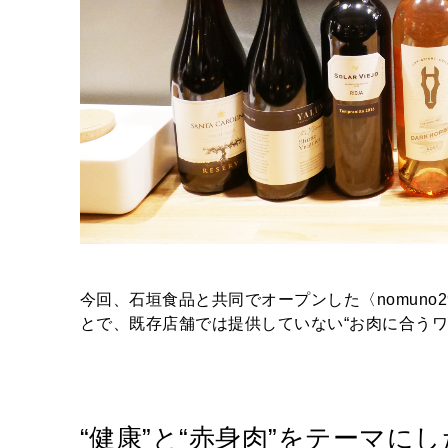
今回、石垣食品と共同でオープンした〈nomuno
とで、既存店舗では提供していない“お肉に合うワ
“健康”と“赤身肉”をテーマに