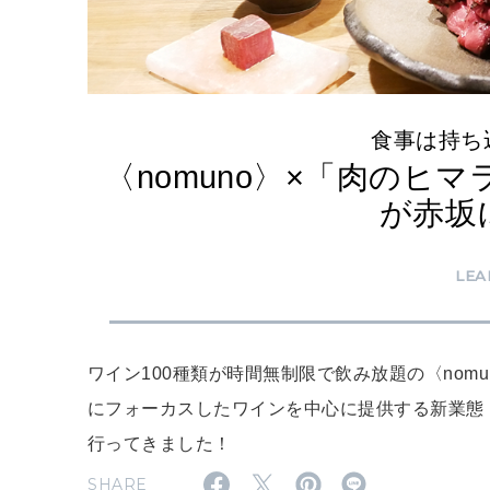
食事は持ち
〈nomuno〉×「肉のヒマラ
が赤坂
LEA
ワイン100種類が時間無制限で飲み放題の〈no
にフォーカスしたワインを中心に提供する新業態〈n
行ってきました！
SHARE