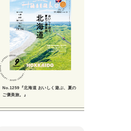
No.1259『北海道 おいしく遊ぶ、夏の
ご褒美旅。』