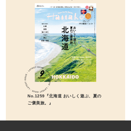
No.1259『北海道 おいしく遊ぶ、夏の
ご褒美旅。』