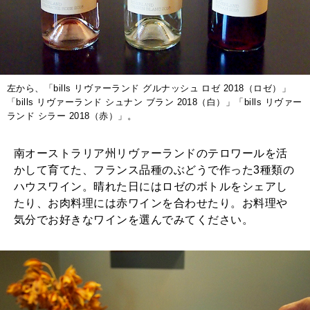
左から、「bills リヴァーランド グルナッシュ ロゼ 2018（ロゼ）」
「bills リヴァーランド シュナン ブラン 2018（白）」「bills リヴァー
ランド シラー 2018（赤）」。
南オーストラリア州リヴァーランドのテロワールを活
かして育てた、フランス品種のぶどうで作った3種類の
ハウスワイン。晴れた日にはロゼのボトルをシェアし
たり、お肉料理には赤ワインを合わせたり。お料理や
気分でお好きなワインを選んでみてください。