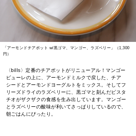
「アーモンドチアポット w/黒ゴマ、マンゴー、ラズベリー」（1,300
円）
〈bills〉定番のチアポットがリニューアル！マンゴー
ピューレの上に、アーモンドミルクで戻した、チア
シードとアーモンドヨーグルトをミックス。そしてフ
リーズドライのラズベリーに、黒ゴマと刻んだピスタ
チオがザクザクの食感を生み出しています。マンゴー
とラズベリーの酸味が利いてさっぱりしているので、
朝ごはんにぴったり。