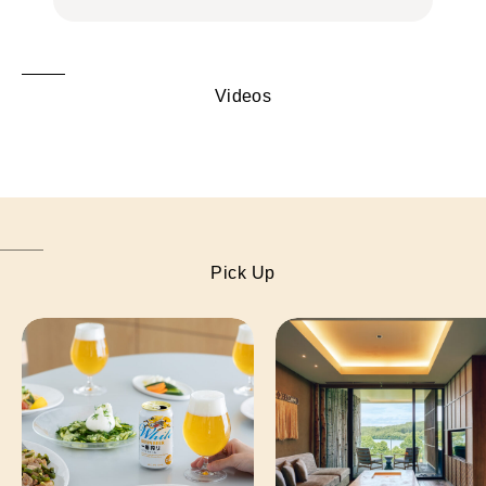
Videos
Pick Up