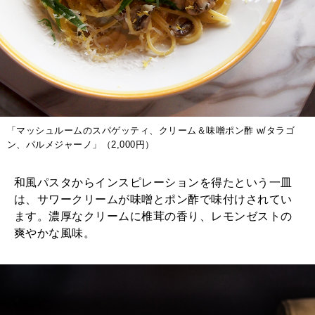
「マッシュルームのスパゲッティ、クリーム＆味噌ポン酢 w/タラゴ
ン、パルメジャーノ」（2,000円）
和風パスタからインスピレーションを得たという一皿
は、サワークリームが味噌とポン酢で味付けされてい
ます。濃厚なクリームに椎茸の香り、レモンゼストの
爽やかな風味。