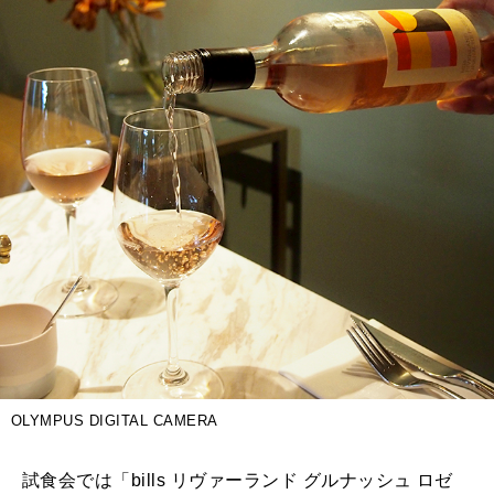
OLYMPUS DIGITAL CAMERA
試食会では「bills リヴァーランド グルナッシュ ロゼ