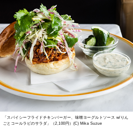
「スパイシーフライドチキンバーガー、味噌ヨーグルトソース w/りん
ごとコールラビのサラダ」（2,100円）(C) Mika Suzue