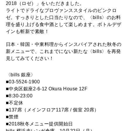
2018（ロゼ）」をいただきました。
ライトでドライなプロヴァンススタイルのピンクロ
ゼ。すっきりとした口当たりなので、〈bills〉のお料
理を盛り上げる食中酒として楽しめます。ボトルデザ
インも斬新で素敵！
日本・韓国・中東料理からインスパイアされた秋冬の
新メニューで、これまでにない新たな〈bills〉を再発
見してみてください！
〈bills 銀座〉
■03-5524-1900
■中央区銀座2-6-12 Okura House 12F
■8:30-23:00
■不定休
■137席（メインフロア117席 / 個室 20席）
■禁煙
■2018秋冬メニュー提供開始日
bills 横浜赤レンガ倉庫 10月22日（月）