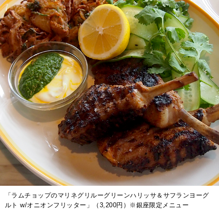
「ラムチョップのマリネグリルーグリーンハリッサ＆サフランヨーグ
ルト w/オニオンフリッター」（3,200円）※銀座限定メニュー