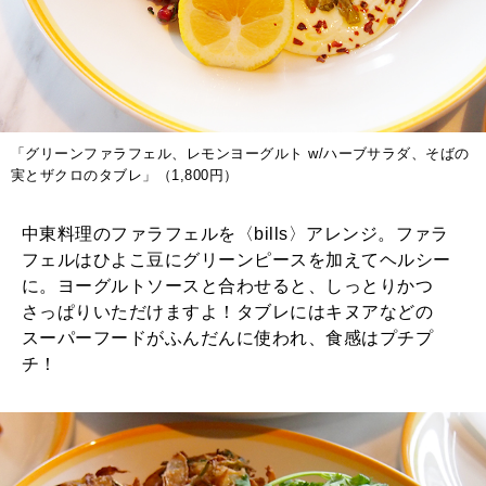
「グリーンファラフェル、レモンヨーグルト w/ハーブサラダ、そばの
実とザクロのタブレ」（1,800円）
中東料理のファラフェルを〈bills〉アレンジ。ファラ
フェルはひよこ豆にグリーンピースを加えてヘルシー
に。ヨーグルトソースと合わせると、しっとりかつ
さっぱりいただけますよ！タブレにはキヌアなどの
スーパーフードがふんだんに使われ、食感はプチプ
チ！