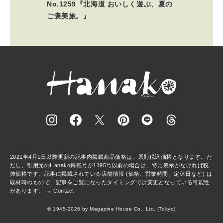
No.1259『北海道 おいしく遊ぶ、夏の
ご褒美旅。』
2021年4月1日以降更新の記事内掲載商品価格は、原則税込価格となります。た
だし、引用元のHanako掲載号が1195号以前の場合は、特に表示がなければ税
抜価格です。記事に掲載されている店舗情報 (価格、営業時間、定休日など) は
取材時のもので、記事をご覧になったタイミングでは変更となっている可能性
があります。 →
Contact
© 1945-2026 by Magazine House Co., Ltd. (Tokyo)