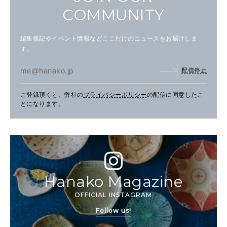
COMMUNITY
編集後記やイベント情報などここだけのニュースをお届けしま
す。
配信停止
ご登録頂くと、弊社の
プライバシーポリシー
の配信に同意したこ
とになります。
Hanako Magazine
OFFICIAL INSTAGRAM
Follow us!