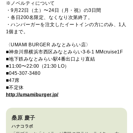
※ノベルティについて
・9月22日（土）〜24日（月・祝）の3日間
・各日200名限定、なくなり次第終了。
・ハンバーガーを注文したイートインの方にのみ、1人
1個まで。
〈UMAMI BURGER みなとみらい店〉
■神奈川県横浜市西区みなとみらい3-6-1 MMcruise1F
■地下鉄みなとみらい駅4番出口より直結
■11:00〜22:00（21:30 LO）
■045-307-3480
■47席
■不定休
http://umamiburger.jp/
桑原 慶子
ハナコラボ