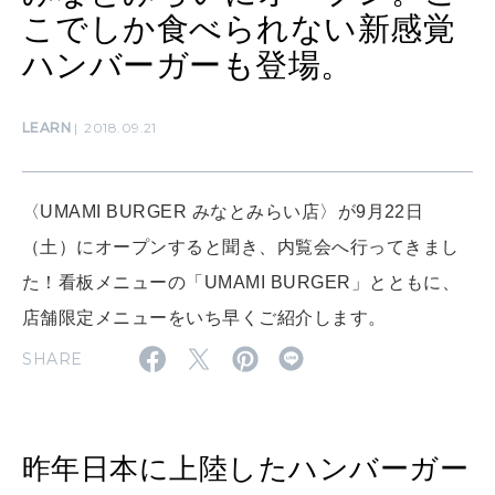
ママもいろいろ
こでしか食べられない新感覚
ハンバーガーも登場。
SUSTAINABLE
わたしができること
LEARN
2018.09.21
CULTURE
〈UMAMI BURGER みなとみらい店〉が9月22日
自分を耕す
（土）にオープンすると聞き、内覧会へ行ってきまし
た！看板メニューの「UMAMI BURGER」とともに、
店舗限定メニューをいち早くご紹介します。
WORK&MONEY
いい人生って？
SHARE
MAGAZINE
特集
昨年日本に上陸したハンバーガー