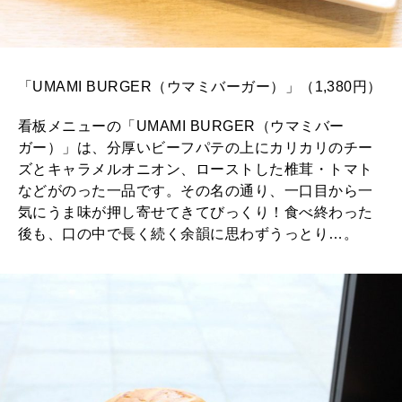
「UMAMI BURGER（ウマミバーガー）」（1,380円）
看板メニューの「UMAMI BURGER（ウマミバー
ガー）」は、分厚いビーフパテの上にカリカリのチー
ズとキャラメルオニオン、ローストした椎茸・トマト
などがのった一品です。その名の通り、一口目から一
気にうま味が押し寄せてきてびっくり！食べ終わった
後も、口の中で長く続く余韻に思わずうっとり…。