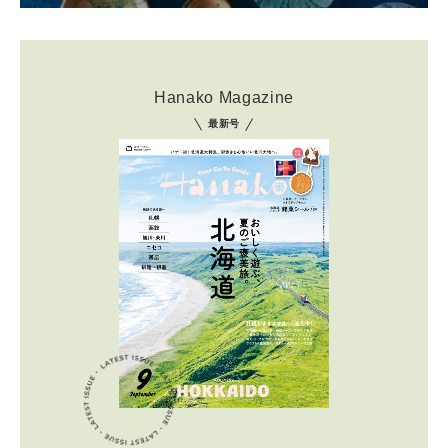
Hanako Magazine
最新号