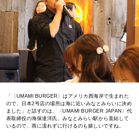
「〈UMAMI BURGER〉はアメリカ西海岸で生まれた
ので、日本2号店の場所は海に近いみなとみらいに決め
ました」と話すのは、〈UMAMI BURGER JAPAN〉代
表取締役の海保達洋氏。みなとみらい駅から直結して
いるので、雨に濡れずに行けるのも嬉しいですね。