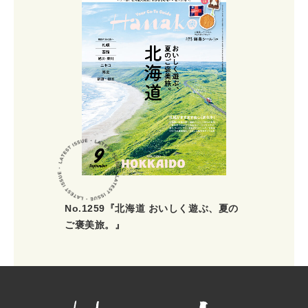
No.1259『北海道 おいしく遊ぶ、夏の
ご褒美旅。』