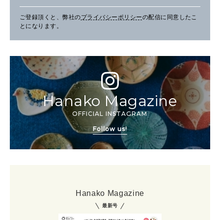
ご登録頂くと、弊社の
プライバシーポリシー
の配信に同意したこ
とになります。
Hanako Magazine
OFFICIAL INSTAGRAM
Follow us!
Hanako Magazine
最新号