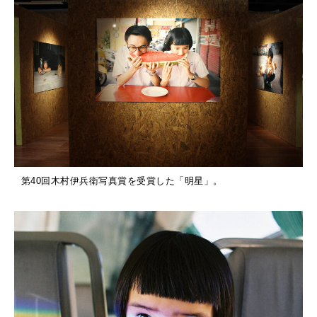
第40回木村伊兵衛写真賞を受賞した「明星」。