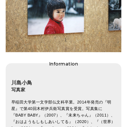
Information
川島小鳥
写真家
早稲田大学第一文学部仏文科卒業。2014年発売の『明
星』で第40回木村伊兵衛写真賞を受賞。写真集に
『BABY BABY』（2007）、『未来ちゃん』（2011）、
『おはようもしもしあいしてる』（2020）、『（世界）