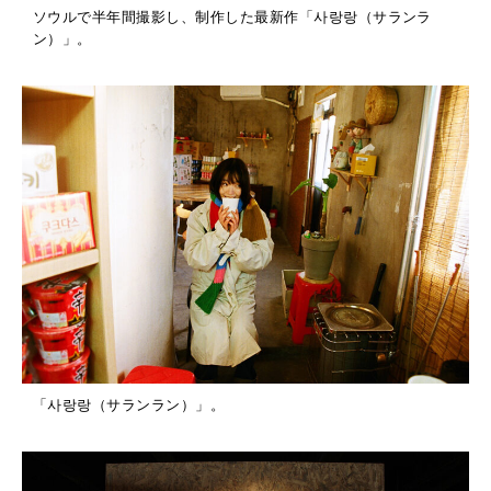
！
ソウルで半年間撮影し、制作した最新作「사랑랑（サランラ
2026年1月号「猫がいれば、幸せ」
ン）」。
2025年12月号「お酒の新常識。」
「사랑랑（サランラン）」。