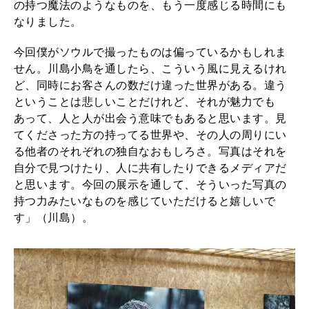
の持つ魔法のようなものを、もう一度感じる時間にも
なりました。
今回僕がソウルで撮ったものは偏っているかもしれま
せん。川島小鳥を通したら、こういう風に見えるけれ
ど、同時にお客さんの数だけ違った世界がある。違う
ということは悲しいことだけれど、それが魅力でも
あって、人と人が出会う意味でもあると思います。見
てくださった方の持ってる世界や、その人の周りにい
る他者のそれぞれの独自なおもしろさ。写真はそれを
自分で見つけたり、人に共有したりできるメディアだ
と思います。今回の展示を通して、そういった写真の
持つ力みたいなものを感じていただけると嬉しいで
す」（川島）。