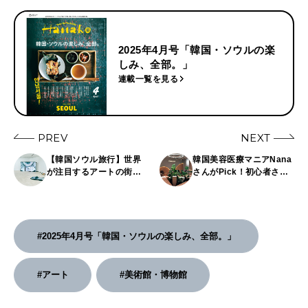
2025年4月号「韓国・ソウルの楽
しみ、全部。」
連載一覧を見る
PREV
NEXT
【韓国ソウル旅行】世界
韓国美容医療マニアNana
が注目するアートの街・
さんがPick！初心者さん
ソウルで巡りたい、美術
も行きやすいクリニック5
館＆ギャラリー4選
選
#2025年4月号「韓国・ソウルの楽しみ、全部。」
#アート
#美術館・博物館