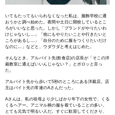
いてもたってもいられなくなった私は、服飾学校に通
おうかと調べ始めた。夜間や土日に開校しているとこ
ろがいいなと思った。しかし「ブランドがやりたいわ
けじゃないし…」「他にもやりたいことや行きたいと
ころがあるし…」「自分のために服をつくりたいだけ
なのに…」などと、ウダウダと考えはじめた。
そんなとき、アルバイト先(飲食店)の店長が「そこの洋
裁教室に通えばいいんじゃない？」とポロッと言っ
た。
アルバイト先から歩いて5秒のところにある洋裁店。店
主はバイト先の常連のAさんだった。
Aさんは、私の祖母より少しばかり年下の女性で、くる
くるヘアー。アニマル柄の服を着ていることの多い、
とても元気で明るい人だ。すぐに歓迎してくださり、