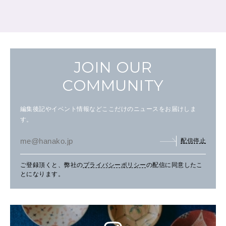
JOIN OUR
COMMUNITY
編集後記やイベント情報などここだけのニュースをお届けしま
す。
配信停止
ご登録頂くと、弊社の
プライバシーポリシー
の配信に同意したこ
とになります。