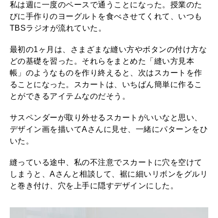
私は週に一度のペースで通うことになった。授業のた
びに手作りのヨーグルトを食べさせてくれて、いつも
TBSラジオが流れていた。
最初の1ヶ月は、さまざまな縫い方やボタンの付け方な
どの基礎を習った。それらをまとめた「縫い方見本
帳」のようなものを作り終えると、次はスカートを作
ることになった。スカートは、いちばん簡単に作るこ
とができるアイテムなのだそう。
サスペンダーが取り外せるスカートがいいなと思い、
デザイン画を描いてAさんに見せ、一緒にパターンをひ
いた。
縫っている途中、私の不注意でスカートに穴を空けて
しまうと、Aさんと相談して、裾に細いリボンをグルリ
と巻き付け、穴を上手に隠すデザインにした。