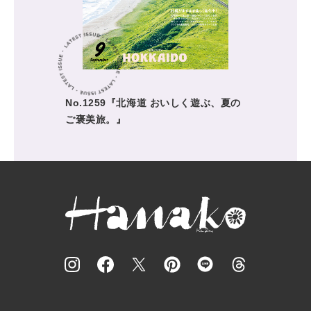
No.1259『北海道 おいしく遊ぶ、夏の
ご褒美旅。』