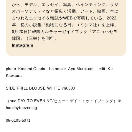
から、モデル、エッセイ、写真、ペインティング、ラジ
オパーソナリティなど幅広く活動。アート、映画、本に
まつわるエッセイを雑誌やWEBで寄稿している。2022
年、初の小説集『動物になる日』（ミシマ社）を上梓。
6月20日に韓国カルチャーガイドブック『アニョハセヨ
韓国』（三栄）を刊行。
Instagram
photo_Kasumi Osada hairmake_Aya Murakami edit_Kei
Kawaura
SIDE FRILL BLOUSE WHITE \49,500
（hue DAY TO EVENING/ヒュー・デイ・トゥ・イブニング）＠
huedaytoevening
06-6105-5071