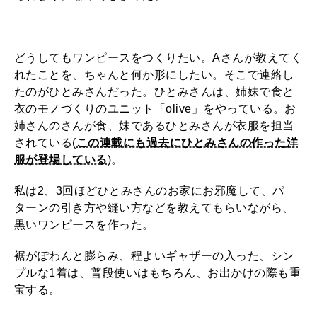
どうしてもワンピースをつくりたい。Aさんが教えてく
れたことを、ちゃんと何か形にしたい。そこで連絡し
たのがひとみさんだった。ひとみさんは、姉妹で食と
衣のモノづくりのユニット「olive」をやっている。お
姉さんのさんが食、妹であるひとみさんが衣服を担当
されている(
この連載にも過去にひとみさんの作った洋
服が登場している
)。
私は2、3回ほどひとみさんのお家にお邪魔して、パ
ターンの引き方や縫い方などを教えてもらいながら、
黒いワンピースを作った。
裾がぽわんと膨らみ、程よいギャザーの入った、シン
プルな1着は、普段使いはもちろん、お出かけの際も重
宝する。