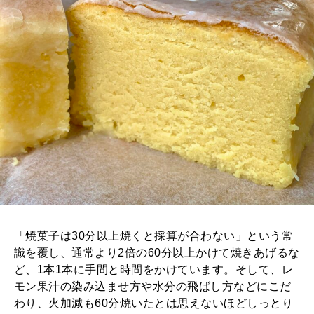
「焼菓子は30分以上焼くと採算が合わない」という常
識を覆し、通常より2倍の60分以上かけて焼きあげるな
ど、1本1本に手間と時間をかけています。そして、レ
モン果汁の染み込ませ方や水分の飛ばし方などにこだ
わり、火加減も60分焼いたとは思えないほどしっとり