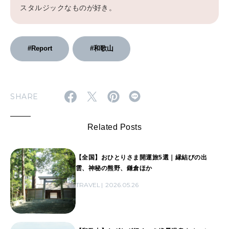
スタルジックなものが好き。
#Report
#和歌山
SHARE
Related Posts
【全国】おひとりさま開運旅5選｜縁結びの出
雲、神秘の熊野、鎌倉ほか
TRAVEL
2026.05.26