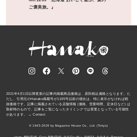
ご褒美旅。』
2021年4月1日以降更新の記事内掲載商品価格は、原則税込価格となります。た
だし、引用元のHanako掲載号が1195号以前の場合は、特に表示がなければ税
抜価格です。記事に掲載されている店舗情報 (価格、営業時間、定休日など) は
取材時のもので、記事をご覧になったタイミングでは変更となっている可能性
があります。 →
Contact
© 1945-2026 by Magazine House Co., Ltd. (Tokyo)
anan
BRUTUS
Casa BRUTUS
クロワッサン
GINZA
クウネル
Popeye