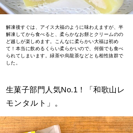
解凍後すぐは、アイス大福のように味わえますが、半
解凍してから食べると、柔らかなお餅とクリームのの
ど越しが楽しめます。こんなに柔らかい大福は初め
て！本当に飲めるくらい柔らかいので、何個でも食べ
られてしまいます。緑茶や烏龍茶などとも相性抜群で
した。
生菓子部門人気No.1！「和歌山レ
モンタルト」。