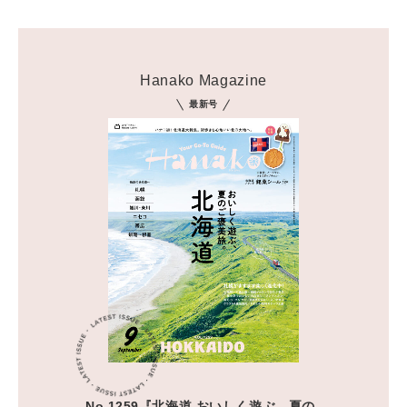
Hanako Magazine
最新号
No.1259『北海道 おいしく遊ぶ、夏の