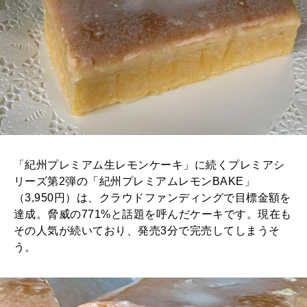
「紀州プレミアム生レモンケーキ」に続くプレミアシ
リーズ第2弾の「紀州プレミアムレモンBAKE」
（3,950円）は、クラウドファンディングで目標金額を
達成。脅威の771%と話題を呼んだケーキです。現在も
その人気が続いており、発売3分で完売してしまうそ
う。