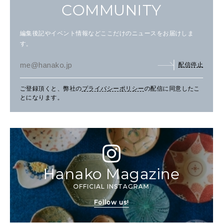
COMMUNITY
編集後記やイベント情報などここだけのニュースをお届けしま
す。
配信停止
ご登録頂くと、弊社の
プライバシーポリシー
の配信に同意したこ
とになります。
Hanako Magazine
OFFICIAL INSTAGRAM
Follow us!