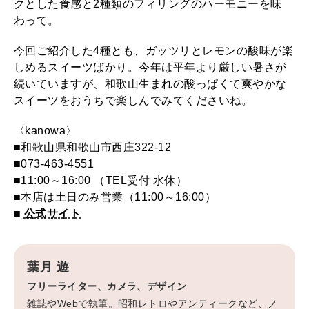
クとした食感と2種類のフィリングのハーモニーを味
わって。
今回ご紹介した4種とも、ガッツリとレモンの酸味が楽
しめるスイーツばかり。今年は平年より厳しい暑さが
続いていますが、和歌山生まれの酸っぱくて爽やかな
スイーツをおうちで楽しんでみてくださいね。
〈kanowa〉
■和歌山県和歌山市西庄322-12
■073-463-4551
■11:00～16:00 （TEL受付 水休）
■本店は土日のみ営業（11:00～16:00）
■
公式サイト
葉月 遊
フリーライター、カメラ、デザイン
雑誌やWebで執筆。昭和レトロやアンティークなど、ノ