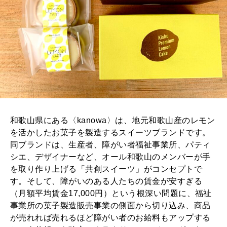
和歌山県にある〈kanowa〉は、地元和歌山産のレモン
を活かしたお菓子を製造するスイーツブランドです。
同ブランドは、生産者、障がい者福祉事業所、パティ
シエ、デザイナーなど、オール和歌山のメンバーが手
を取り作り上げる「共創スイーツ」がコンセプトで
す。そして、障がいのある人たちの賃金が安すぎる
（月額平均賃金17,000円）という根深い問題に、福祉
事業所の菓子製造販売事業の側面から切り込み、商品
が売れれば売れるほど障がい者のお給料もアップする