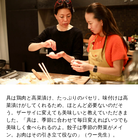
具は鶏肉と高菜漬け、たっぷりのパセリ。味付けは高
菜漬けがしてくれるため、ほとんど必要ないのだそ
う。ザーサイに変えても美味しいと教えていただきま
した。「具は、季節に合わせて毎日変えればいつでも
美味しく食べられるのよ。餃子は季節の野菜がメイ
ン。お肉はその引き立て役なの」（ウー先生）。