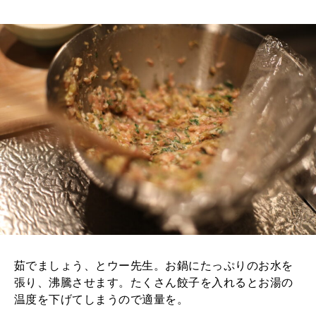
茹でましょう、とウー先生。お鍋にたっぷりのお水を
張り、沸騰させます。たくさん餃子を入れるとお湯の
温度を下げてしまうので適量を。