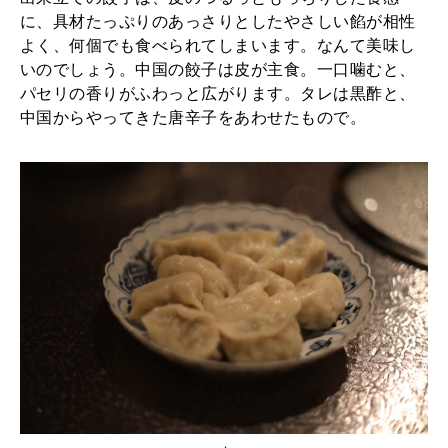
に、具材たっぷりのあっさりとしたやさしい餡が相性
よく、何個でも食べられてしまいます。なんて美味し
いのでしょう。中国の餃子は皮が主食。一口噛むと、
パセリの香りがふわっと広がります。タレは黒酢と、
中国からやってきた唐辛子をあわせたもので。