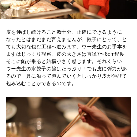
皮を伸ばし続けること数十分。正確にできるように
なったとはまだまだ言えませんが、餃子にとって、と
ても大切な包む工程へ進みます。ウー先生のお手本を
まずはじっくり観察。皮の大きさは直径7〜8cm程度。
そこに餡が乗ると結構小さく感じます。それくらい
ウー先生の水餃子の餡はたっぷり！でも皮に弾力があ
るので、具に沿って包んでいくとしっかり皮が伸びて
包み込むことができるのです。