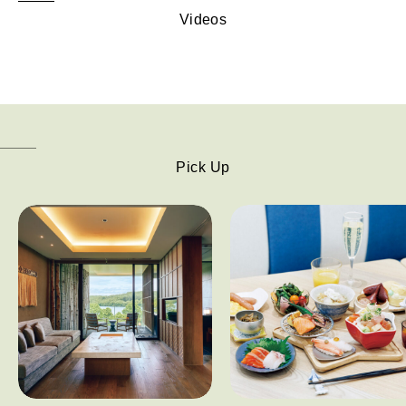
Videos
Pick Up