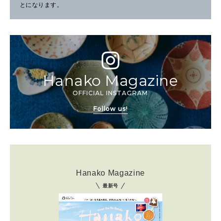
とになります。
Hanako Magazine
OFFICIAL INSTAGRAM
Follow us!
Hanako Magazine
最新号