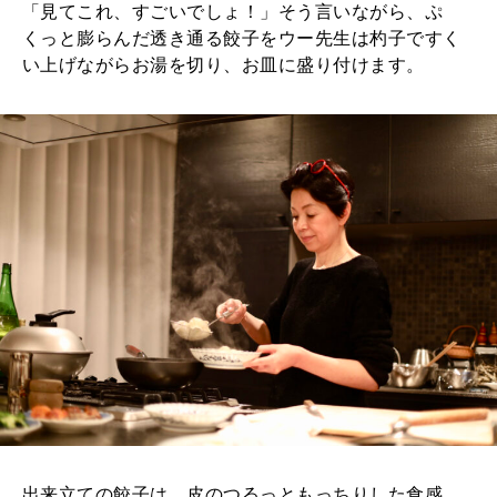
「見てこれ、すごいでしょ！」そう言いながら、ぷ
くっと膨らんだ透き通る餃子をウー先生は杓子ですく
い上げながらお湯を切り、お皿に盛り付けます。
出来立ての餃子は、皮のつるっともっちりした食感