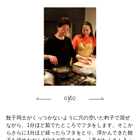
01
02
餃子同士がくっつかないように穴の空いた杓子で混ぜ
ながら、1分ほど茹でたところでフタをします。そこか
らさらに1分ほど経ったらフタをとり、浮かんできた餃