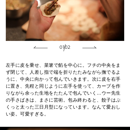
01
02
左手に皮を乗せ、菜箸で餡を中心に。フチの中央をま
ず閉じて、人差し指で端を折りたたみながら撫でるよ
うに、中央に向かって包んでいきます。次に皮を右手
に置き、先程と同じように左手を使って、カーブを作
りながら余った生地をたたんで包んでいく…ウー先生
の手さばきは、まさに芸術。包み終わると、餃子はぷ
くっと太った三日月型になっています。なんて愛おし
い姿。可愛すぎる。