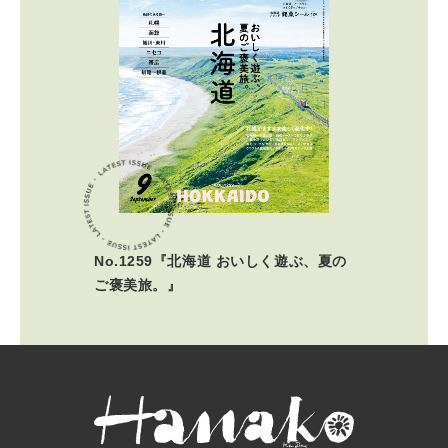
No.1259『北海道 おいしく遊ぶ、夏の
ご褒美旅。』