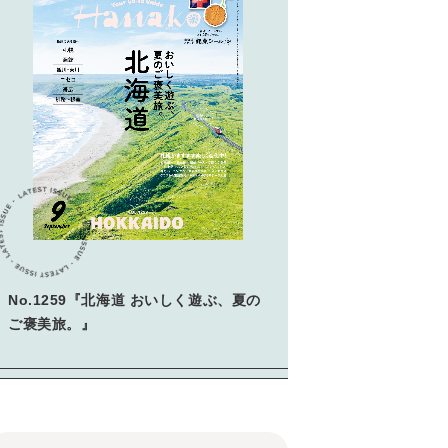
No.1259『北海道 おいしく遊ぶ、夏の
ご褒美旅。』