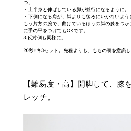
つ。
・上半身と伸ばしている脚が並行になるように。
・下側になる肩が、脚よりも後ろにいかないよう
もう片方の腕で、曲げているほうの脚の膝をつか
に手の平をつけてもOKです。
3.反対側も同様に。
20秒×各3セット。先程よりも、ももの裏を意識
【難易度・高】開脚して、膝
レッチ。