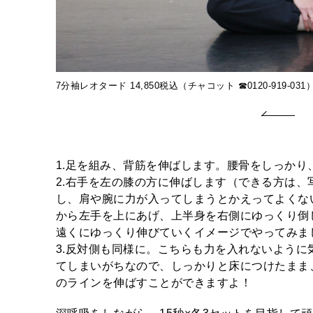
7分袖レオタード 14,850税込（チャコット ☎︎0120-919-031
1.足を組み、背筋を伸ばします。腰骨をしっか
2.右手を左の膝の方に伸ばします（できる方は
し、肩や腕に力が入ってしまうとかえってよくな
から左手を上にあげ、上半身を右側にゆっくり倒
遠くにゆっくり伸びていくイメージでやってみま
3.反対側も同様に。こちらも力を入れないよう
てしまいがちなので、しっかりと床につけたまま
のラインを伸ばすことができますよ！