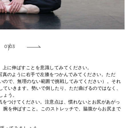
）
01
03
り、上に伸ばすことを意識してみてください。
、写真のように右手で左膝をつかんでみてください。ただ
いので、無理のない範囲で挑戦してみてください）。それ
していきます。勢いで倒したり、ただ曲げるのではなく、
しょう。
に気をつけてください。注意点は、慣れないとお尻があがっ
、腕を伸ばすこと。このストレッチで、脇腹からお尻まで