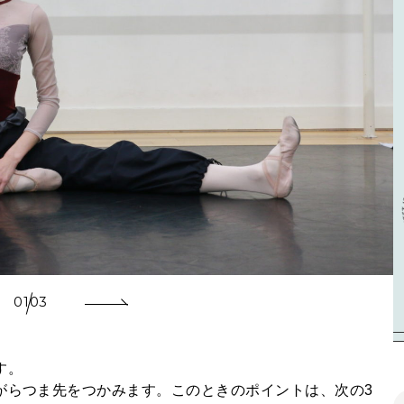
01
03
す。
がらつま先をつかみます。このときのポイントは、次の3