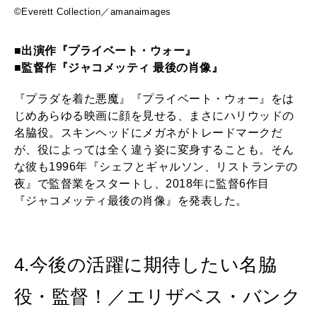
©Everett Collection／amanaimages
■出演作『プライベート・ウォー』
■監督作『ジャコメッティ 最後の肖像』
『プラダを着た悪魔』『プライベート・ウォー』をは
じめあらゆる映画に顔を見せる、まさにハリウッドの
名脇役。スキンヘッドにメガネがトレードマークだ
が、役によっては全く違う姿に変身することも。そん
な彼も1996年『シェフとギャルソン、リストランテの
夜』で監督業をスタートし、2018年に監督6作目
『ジャコメッティ最後の肖像』を発表した。
4.今後の活躍に期待したい名脇
役・監督！／エリザベス・バンク