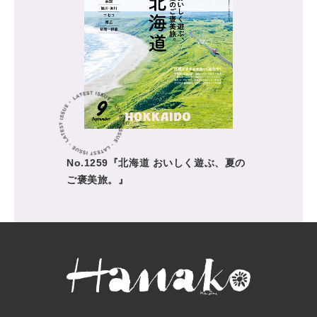
No.1259『北海道 おいしく遊ぶ、夏の
ご褒美旅。』