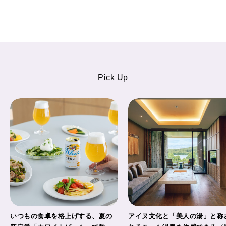
Pick Up
いつもの食卓を格上げする、夏の
アイヌ文化と「美人の湯」と称