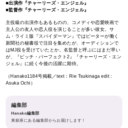
■出演作『チャーリーズ・エンジェル』
■監督作『チャーリーズ・エンジェル』
主役級の出演作もあるものの、コメディや恋愛映画で
主人公の友人や恋人役を演じることが多い彼女。サ
ム・ライミ版『スパイダーマン』ではピーターが働く
新聞社の秘書役で注目を集めたが、オーディションで
はMJ役を受けていたとか。名監督と呼ぶにはまだ早い
が、『ピッチ・パーフェクト2』『チャーリーズ・エン
ジェル』に続く今後の活躍に期待。
（Hanako1184号掲載／text：Rie Tsukinaga edit :
Asuka Ochi）
編集部
Hanako編集部
東銀座にある編集部からお届けします！