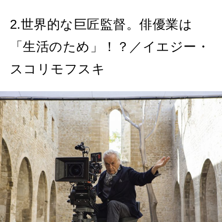
2.世界的な巨匠監督。俳優業は
「生活のため」！？／イエジー・
スコリモフスキ