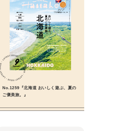
No.1259『北海道 おいしく遊ぶ、夏の
ご褒美旅。』