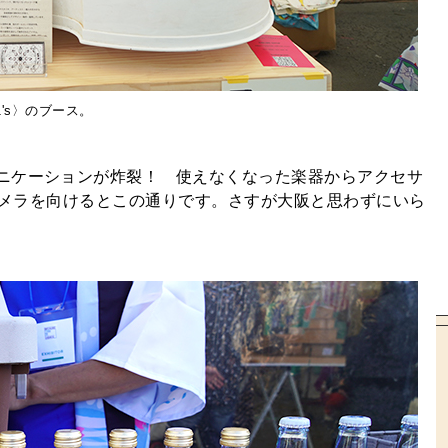
's〉のブース。
ニケーションが炸裂！ 使えなくなった楽器からアクセサ
もカメラを向けるとこの通りです。さすが大阪と思わずにいら