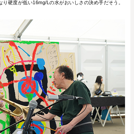
かなり硬度が低い16mg/Lの水がおいしさの決め手だそう。