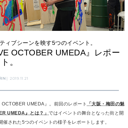
ティブシーンを映す5つのイベント。
E OCTOBER UMEDA』レポー
ト。
RN
2019.11.21
 OCTOBER UMEDA』。前回のレポート
「大阪・梅田の魅
ER UMEDA』とは？」
ではイベントの舞台となった街と開
開催された5つのイベントの様子をレポートします。