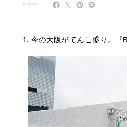
SHARE
1. 今の大阪がてんこ盛り。『BECAU