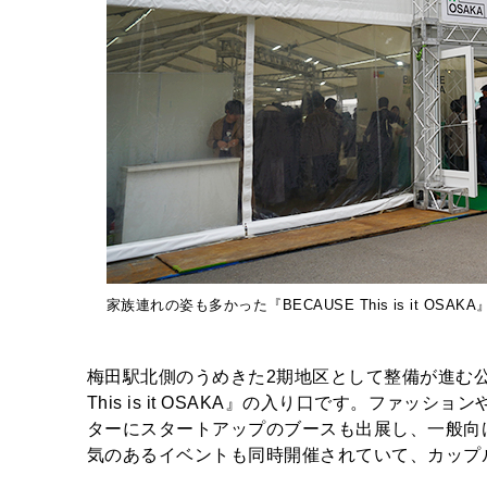
家族連れの姿も多かった『BECAUSE This is it OSAKA
梅田駅北側のうめきた2期地区として整備が進む公
This is it OSAKA』の入り口です。ファ
ターにスタートアップのブースも出展し、一般向
気のあるイベントも同時開催されていて、カップ