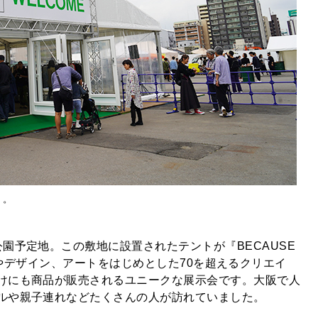
』。
園予定地。この敷地に設置されたテントが『BECAUSE
ッションやデザイン、アートをはじめとした70を超えるクリエイ
けにも商品が販売されるユニークな展示会です。大阪で人
ルや親子連れなどたくさんの人が訪れていました。