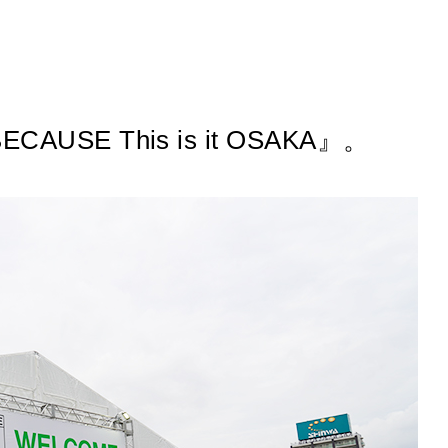
SE This is it OSAKA』。