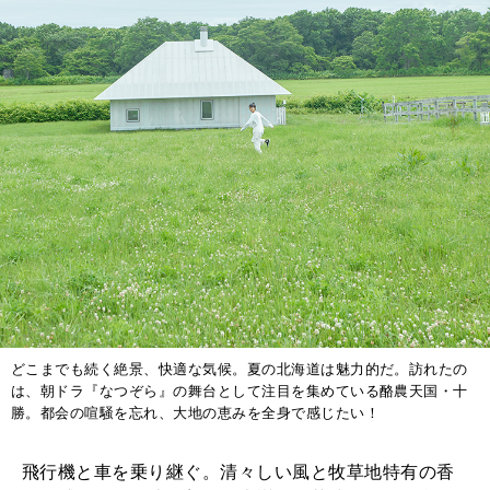
どこまでも続く絶景、快適な気候。夏の北海道は魅力的だ。訪れたの
は、朝ドラ『なつぞら』の舞台として注目を集めている酪農天国・十
勝。都会の喧騒を忘れ、大地の恵みを全身で感じたい！
飛行機と車を乗り継ぐ。清々しい風と牧草地特有の香