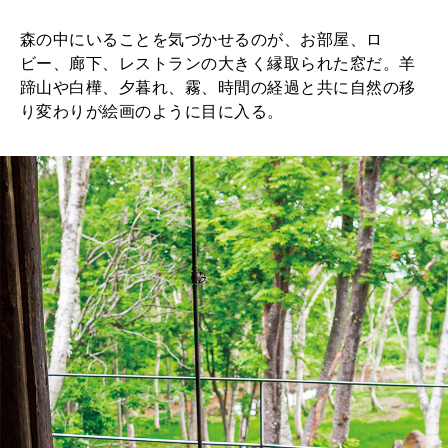
森の中にいることを気づかせるのが、お部屋、ロ
ビー、廊下、レストランの大きく縁取られた窓だ。羊
蹄山や白樺、夕暮れ、霧、時間の経過と共に自然の移
り変わりが絵画のように目に入る。