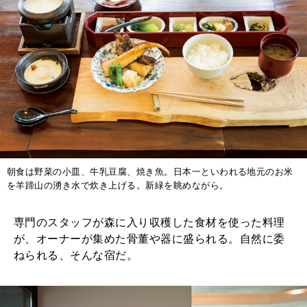
朝食は野菜の小皿、牛乳豆腐、焼き魚。日本一といわれる地元のお米
を羊蹄山の湧き水で炊き上げる。新緑を眺めながら。
専門のスタッフが森に入り収穫した食材を使った料理
が、オーナーが集めた骨董や器に盛られる。自然に委
ねられる、そんな宿だ。