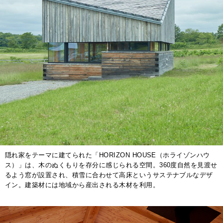
隠れ家をテーマに建てられた「HORIZON HOUSE（ホライゾンハウ
ス）」は、木のぬくもりを存分に感じられる空間。360度自然を見渡せ
るよう窓が設置され、積雪に合わせて高床というサステナブルなデザ
イン。建築材には地域から産出される木材を利用。