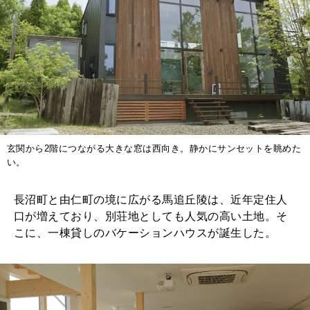
玄関から2階につながる大きな窓は西向き。静かにサンセットを眺めた
い。
長沼町と由仁町の境に広がる馬追丘陵は、近年定住人
口が増えており、別荘地としても人気の高い土地。そ
こに、一棟貸しのバケーションハウスが誕生した。