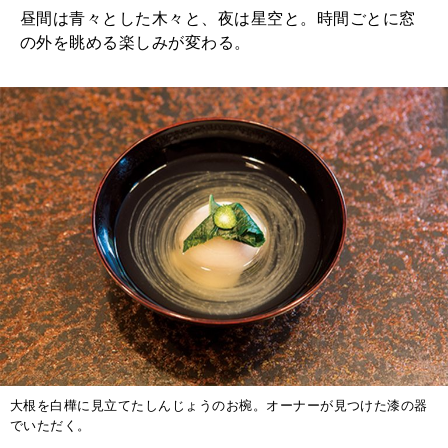
昼間は青々とした木々と、夜は星空と。時間ごとに窓
の外を眺める楽しみが変わる。
大根を白樺に見立てたしんじょうのお椀。オーナーが見つけた漆の器
でいただく。