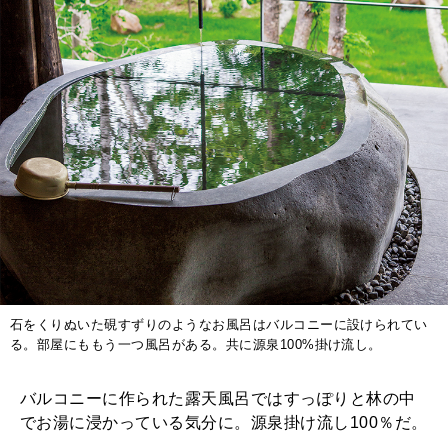
石をくりぬいた硯すずりのようなお風呂はバルコニーに設けられてい
る。部屋にももう一つ風呂がある。共に源泉100%掛け流し。
バルコニーに作られた露天風呂ではすっぽりと林の中
でお湯に浸かっている気分に。源泉掛け流し100％だ。