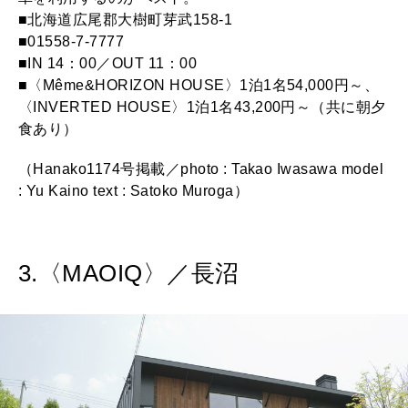
■北海道広尾郡大樹町芽武158-1
■01558-7-7777
■IN 14：00／OUT 11：00
■〈Même&HORIZON HOUSE〉1泊1名54,000円～、
〈INVERTED HOUSE〉1泊1名43,200円～（共に朝夕
食あり）
（Hanako1174号掲載／photo : Takao Iwasawa model
: Yu Kaino text : Satoko Muroga）
3.〈MAOIQ〉／長沼