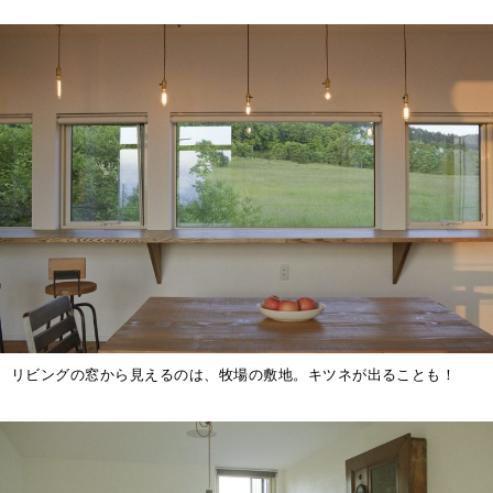
リビングの窓から見えるのは、牧場の敷地。キツネが出ることも！