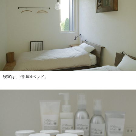
寝室は、2部屋4ベッド。