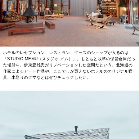
ホテルのレセプション、レストラン、グッズのショップが入るのは
「STUDIO MEMU（スタジオ メム）」。もともと牧草の保管倉庫だっ
た場所を、伊東豊雄氏がリノベーションした空間だという。北海道の
作家によるアート作品や、ここでしか買えないホテルのオリジナル寝
具、木彫りのクマなどはぜひチェックしたい。