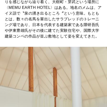
りを感じながら辿り着く、大樹町・芽武という場所に
〈MEMU EARTH HOTEL〉はある。地名のメムは、ア
イヌ語で〝泉の湧き出るところ〞という意味。もとも
とは、数々の名馬を輩出したサラブレッドのトレーニ
ング場であり、日本を代表する建築家である隈研吾氏
や伊東豊雄氏がその後に建てた実験住宅や、国際大学
建築コンペの作品が並ぶ敷地として姿を変えてきた。