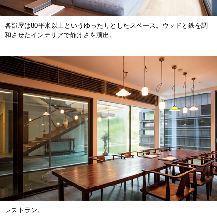
各部屋は80平米以上というゆったりとしたスペース。ウッドと鉄を調
和させたインテリアで静けさを演出。
レストラン。