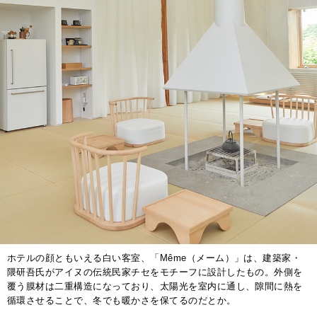
ホテルの顔ともいえる白い客室、「Même（メーム）」は、建築家・
隈研吾氏がアイヌの伝統民家チセをモチーフに設計したもの。外側を
覆う膜材は二重構造になっており、太陽光を室内に通し、隙間に熱を
循環させることで、冬でも暖かさを保てるのだとか。