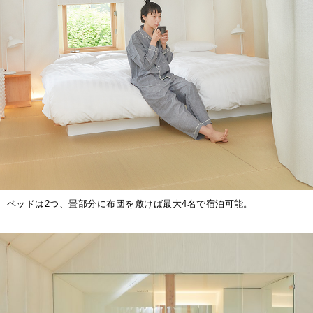
ベッドは2つ、畳部分に布団を敷けば最大4名で宿泊可能。