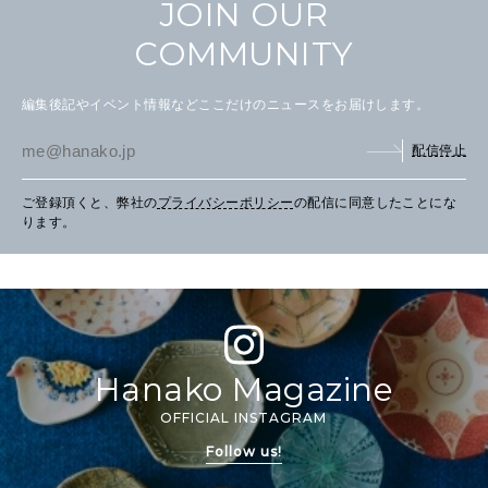
JOIN OUR
COMMUNITY
編集後記やイベント情報などここだけのニュースをお届けします。
配信停止
ご登録頂くと、弊社の
プライバシーポリシー
の配信に同意したことにな
ります。
Hanako Magazine
OFFICIAL INSTAGRAM
Follow us!