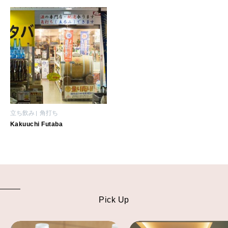
2026年5月号「“大好き”に出会いに。韓国」
2026年4月号「未来をつくる、学びの教科書。」
2026年3月号「スイーツ予想図 2026」
2026年2月号「良運を掴む 新・開運術。」
2026年1月号「猫がいれば、幸せ」
立ち飲み
角打ち
Kakuuchi Futaba
2025年12月号「お酒の新常識。」
Pick Up