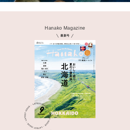
Hanako Magazine
最新号