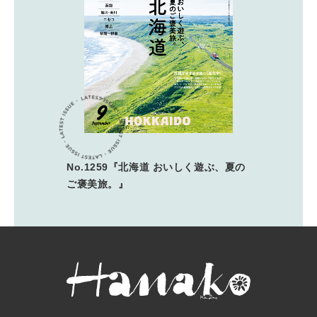
No.1259『北海道 おいしく遊ぶ、夏の
ご褒美旅。』