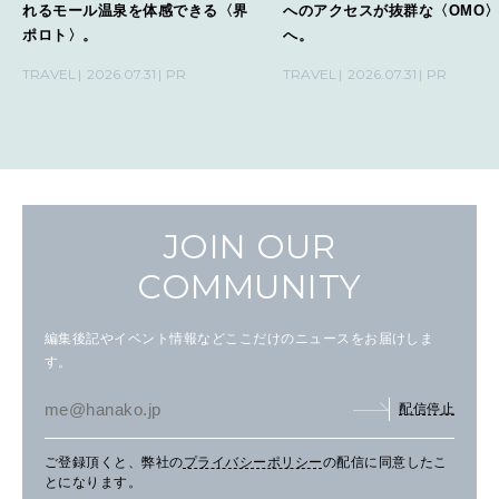
れるモール温泉を体感できる〈界
へのアクセスが抜群な〈OMO
ポロト〉。
へ。
TRAVEL
2026.07.31
PR
TRAVEL
2026.07.31
PR
JOIN OUR
COMMUNITY
編集後記やイベント情報などここだけのニュースをお届けしま
す。
配信停止
ご登録頂くと、弊社の
プライバシーポリシー
の配信に同意したこ
とになります。