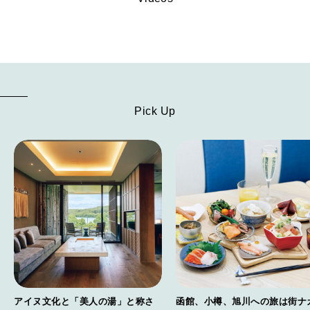
Pick Up
アイヌ文化と「美人の湯」と称さ
函館、小樽、旭川への旅は街ナ