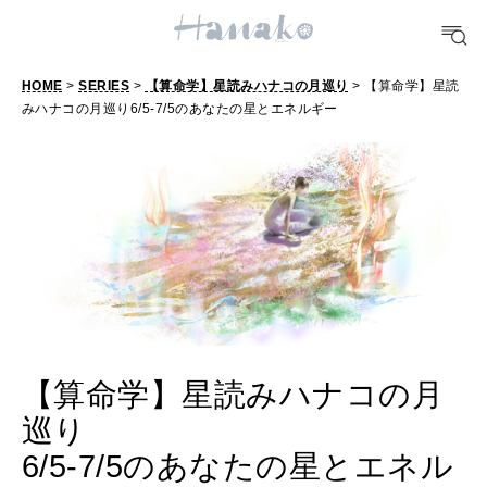
#手土産
#シュークリーム
#パン
#カフェ
#朝ごはん
#開運
10 CATEGORIES
HOME
>
SERIES
>
【算命学】星読みハナコの月巡り
> 【算命学】星読
みハナコの月巡り6/5-7/5のあなたの星とエネルギー
FOOD
おいしい
TRAVEL
どこ行く？
FORTUNE
【算命学】星読みハナコの月
明日のわたし
巡り
[12星座別] Weekly Holoscope
6/5-7/5のあなたの星とエネル