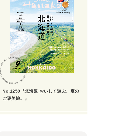
No.1259『北海道 おいしく遊ぶ、夏の
ご褒美旅。』