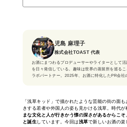
児島 麻理子
株式会社TOAST 代表
お酒にまつわるプロデューサーやライターとして活
を日々発信している。趣味は世界の蒸留所を巡るこ
ラボパートナー。2025年、お酒に特化したPR会社のTO
「浅草キッド」で描かれたような芸能の街の面も
きする若者や外国人の姿も見かける浅草。時代が
まな文化と人が行きかう懐の深さがあるからこそ
と誕生
しています。今回は
浅草
で新しいお酒の楽