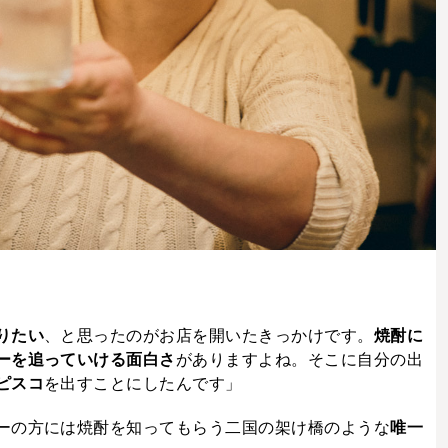
りたい
、と思ったのがお店を開いたきっかけです。
焼酎に
ーを追っていける面白さ
がありますよね。そこに自分の出
ピスコ
を出すことにしたんです」
ーの方には焼酎を知ってもらう二国の架け橋のような
唯一