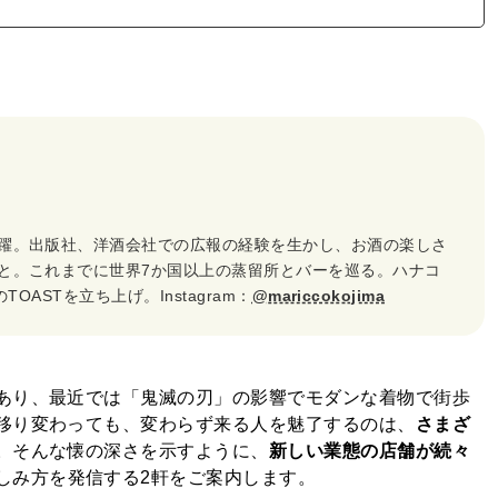
躍。出版社、洋酒会社での広報の経験を生かし、お酒の楽しさ
と。これまでに世界7か国以上の蒸留所とバーを巡る。ハナコ
ASTを立ち上げ。Instagram：
@mariccokojima
あり、最近では「鬼滅の刃」の影響でモダンな着物で街歩
移り変わっても、変わらず来る人を魅了するのは、
さまざ
。そんな懐の深さを示すように、
新しい業態の店舗が続々
しみ方を発信する2軒をご案内します。