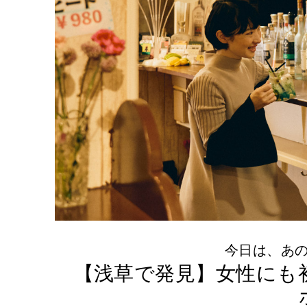
今日は、あの街
【浅草で発見】女性にも