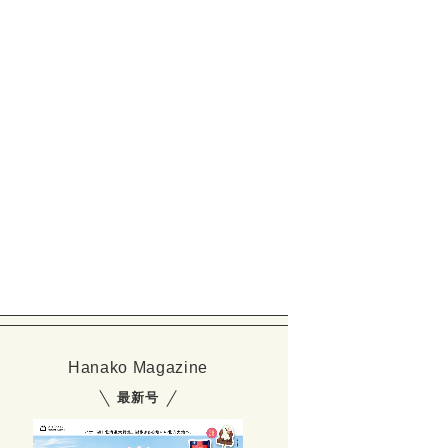
Hanako Magazine
最新号