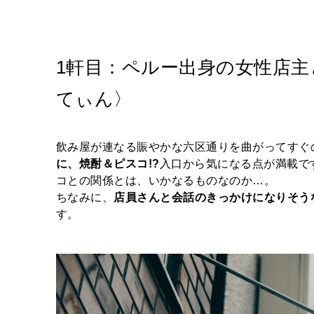
1軒目：ペルー出身の女性店
てぃん〉
飲み屋が連なる賑やかな六区通りを曲がってすぐ
に、焼酎＆ピスコ!?
入口から気になる点が満載で
コとの関係とは、いかなるものなのか…。
ちなみに、
店員さんと会話のきっかけになりそう
す。