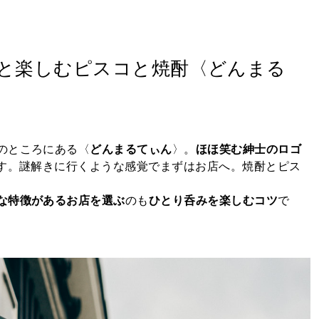
主と楽しむピスコと焼酎〈どんまる
のところにある〈
どんまるてぃん
〉。
ほほ笑む紳士のロゴ
す。謎解きに行くような感覚でまずはお店へ。焼酎とピス
な特徴があるお店を選ぶ
のも
ひとり呑みを楽しむコツ
で