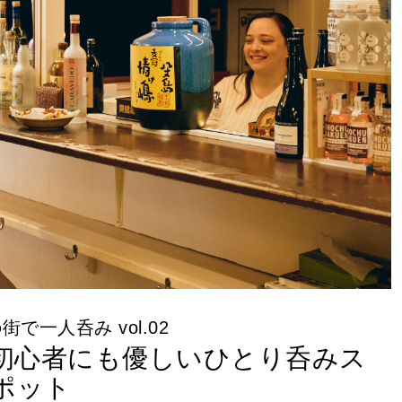
で一人呑み vol.02
初心者にも優しいひとり呑みス
ポット