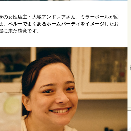
身の女性店主・大城アンドレアさん。ミラーボールが回
は、
ペルーでよくあるホームパーティをイメージ
したお
屋に来た感覚です。