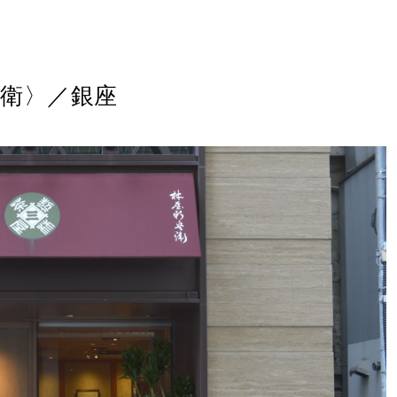
兵衛〉／銀座