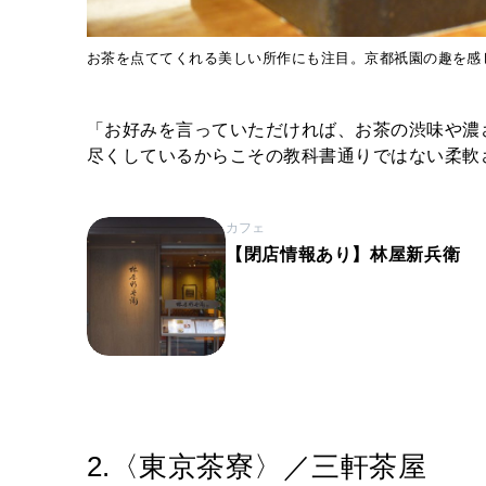
お茶を点ててくれる美しい所作にも注目。京都祇園の趣を感
「お好みを言っていただければ、お茶の渋味や濃
尽くしているからこその教科書通りではない柔軟
カフェ
【閉店情報あり】林屋新兵衛
2.〈東京茶寮〉／三軒茶屋