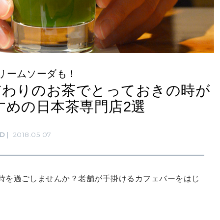
リームソーダも！
だわりのお茶でとっておきの時が
すめの日本茶専門店2選
D
2018.05.07
時を過ごしませんか？老舗が手掛けるカフェバーをはじ