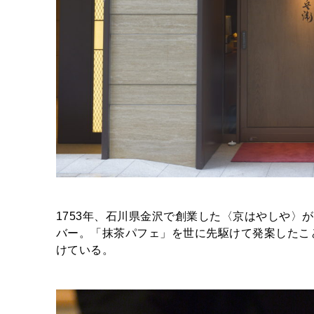
1753年、石川県金沢で創業した〈京はやしや〉
バー。「抹茶パフェ」を世に先駆けて発案したこ
けている。