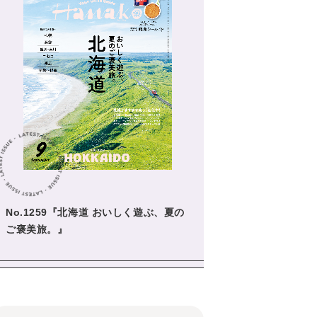
No.1259『北海道 おいしく遊ぶ、夏の
ご褒美旅。』