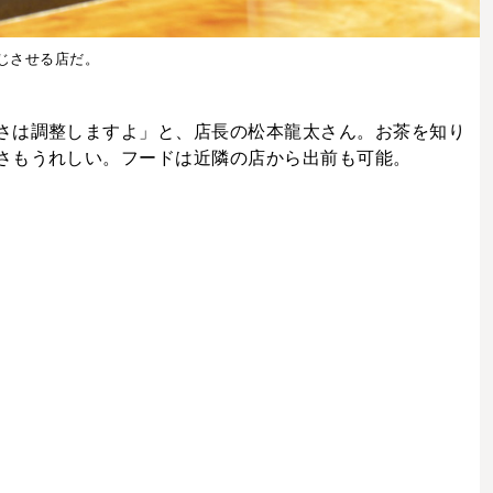
じさせる店だ。
さは調整しますよ」と、店長の松本龍太さん。お茶を知り
さもうれしい。フードは近隣の店から出前も可能。