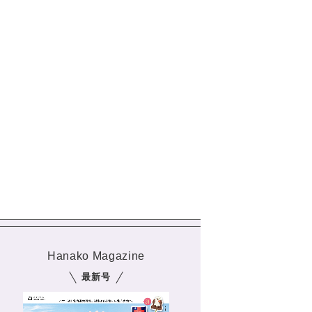
Hanako Magazine
最新号