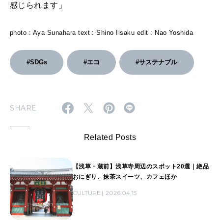
感じられます」
photo : Aya Sunahara text : Shino Iisaku edit : Nao Yoshida
#SDGs
#エコ
#サステナブル
SHARE
Related Posts
【浅草・蔵前】浅草寺周辺のスポット20選｜絶品
おにぎり、抹茶スイーツ、カフェほか
CULTURE
2026.04.15