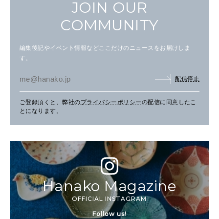
JOIN OUR
COMMUNITY
編集後記やイベント情報などここだけのニュースをお届けしま
す。
配信停止
ご登録頂くと、弊社の
プライバシーポリシー
の配信に同意したこ
とになります。
Hanako Magazine
OFFICIAL INSTAGRAM
Follow us!