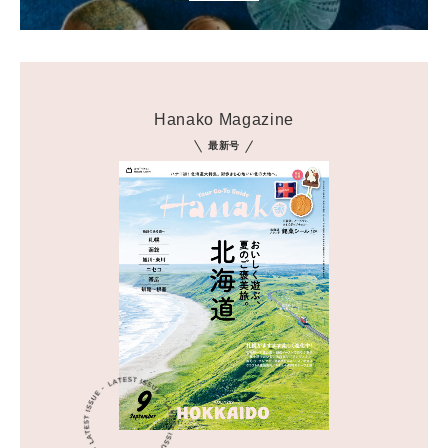
Hanako Magazine
最新号