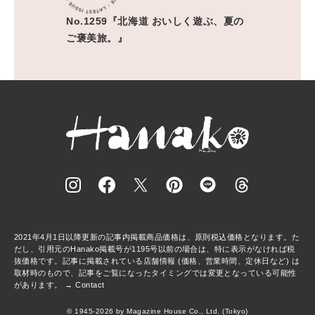
No.1259『北海道 おいしく遊ぶ、夏の
ご褒美旅。』
2021年4月1日以降更新の記事内掲載商品価格は、原則税込価格となります。た
だし、引用元のHanako掲載号が1195号以前の場合は、特に表示がなければ税
抜価格です。記事に掲載されている店舗情報 (価格、営業時間、定休日など) は
取材時のもので、記事をご覧になったタイミングでは変更となっている可能性
があります。 →
Contact
© 1945-2026 by Magazine House Co., Ltd. (Tokyo)