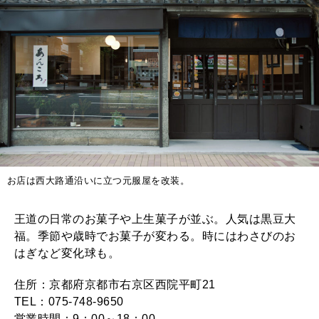
お店は西大路通沿いに立つ元服屋を改装。
王道の日常のお菓子や上生菓子が並ぶ。人気は黒豆大
福。季節や歳時でお菓子が変わる。時にはわさびのお
はぎなど変化球も。
住所：京都府京都市右京区西院平町21
TEL：075-748-9650
営業時間：9：00～18：00