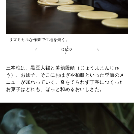
リズミカルな作業で生地を焼く。
01
02
三本柱は、黒豆大福と薯蕷饅頭（じょうよまんじゅ
う）、お団子。そこにおはぎや柏餅といった季節のメ
ニューが加わっていく。奇をてらわず丁寧につくった
お菓子はどれも、ほっと和めるおいしさだ。