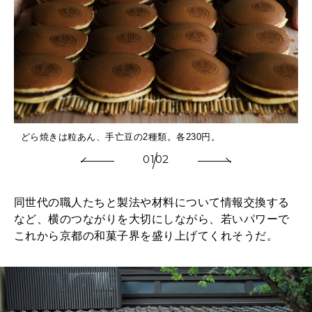
どら焼きは粒あん、手亡豆の2種類。各230円。
01
02
同世代の職人たちと製法や材料について情報交換する
など、横のつながりを大切にしながら、若いパワーで
これから京都の和菓子界を盛り上げてくれそうだ。