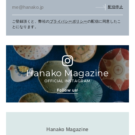
配信停止
ご登録頂くと、弊社の
プライバシーポリシー
の配信に同意したこ
とになります。
Hanako Magazine
OFFICIAL INSTAGRAM
Follow us!
Hanako Magazine