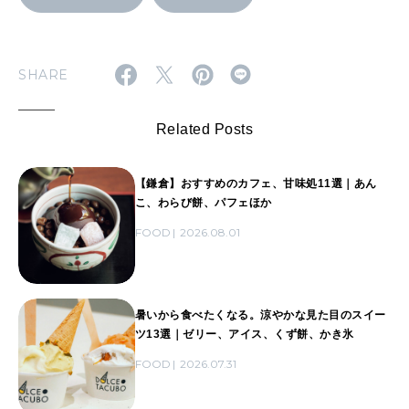
SHARE
Related Posts
【鎌倉】おすすめのカフェ、甘味処11選｜あん
こ、わらび餅、パフェほか
FOOD
2026.08.01
暑いから食べたくなる。涼やかな見た目のスイー
ツ13選｜ゼリー、アイス、くず餅、かき氷
FOOD
2026.07.31