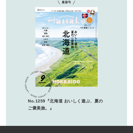
最新号
No.1259『北海道 おいしく遊ぶ、夏の
ご褒美旅。』