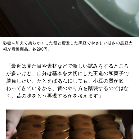
砂糖を加えて柔らかくした餅と蜜煮した黒豆でやさしい甘さの黒豆大
福が看板商品。各290円。
「最近は見た目や素材などで新しい試みをするところ
が多いけど、自分は基本を大切にした王道の和菓子で
勝負したい。たとえばあんにしても、小豆の質が変
わってきているから、昔のやり方を踏襲するのではな
く、昔の味をどう再現するかを考えます」