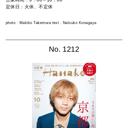
定休日：火休、不定休
photo : Makiko Takemura text : Natsuko Konagaya
No. 1212