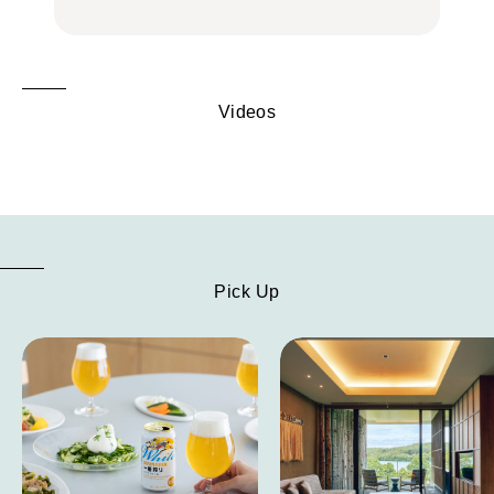
Videos
Pick Up