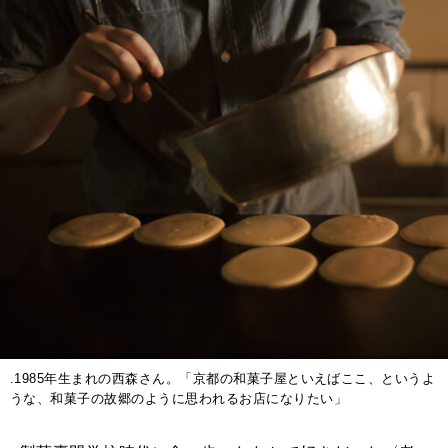
2025年12月号「お酒の新常識。」
.1985年生まれの西森さん。「京都の和菓子屋といえばここ、というよ
うな、和菓子の故郷のように思われるお店になりたい」