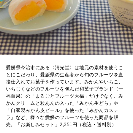
愛媛県今治市にある〈清光堂〉は地元の素材を使うこ
とにこだわり、愛媛県の生産者から旬のフルーツを直
接仕入れてお菓子を作っています。みかんやいちご、
いちじくなどのフルーツを包んだ和菓子ブランド〈一
福百果〉の「まるごとフルーツ大福」だけでなく、み
かんクリームと粒あんの入った「みかん生どら」や
「自家製みかん皮ピール」を使った「みかんカステ
ラ」など、様々な愛媛のフルーツを使った商品を販
売。「お楽しみセット」2,351円（税込・送料別）