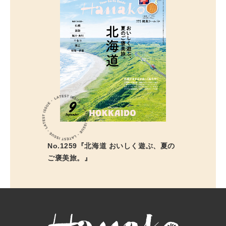
No.1259『北海道 おいしく遊ぶ、夏の
ご褒美旅。』