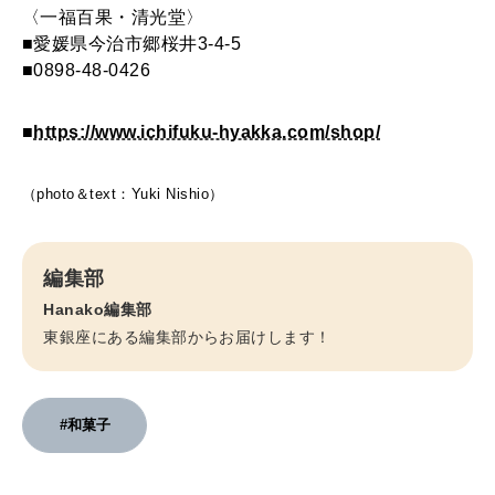
〈一福百果・清光堂〉
■愛媛県今治市郷桜井3-4-5
■0898-48-0426
■
https://www.ichifuku-hyakka.com/shop/
（photo＆text：Yuki Nishio）
編集部
Hanako編集部
東銀座にある編集部からお届けします！
#和菓子