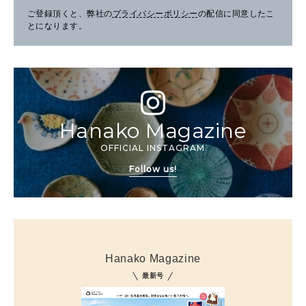
ご登録頂くと、弊社の
プライバシーポリシー
の配信に同意したこ
とになります。
Hanako Magazine
OFFICIAL INSTAGRAM
Follow us!
Hanako Magazine
最新号