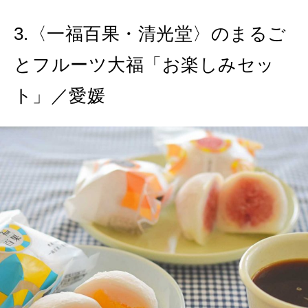
3.〈一福百果・清光堂〉のまるご
とフルーツ大福「お楽しみセッ
ト」／愛媛