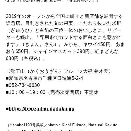
『SNSでも話題の“萌え断”和菓子！（安原伶香さん）』
2026年1月号「猫がいれば、幸せ」
2019年のオープンから全国に続々と新店舗を展開する
話題店。目利きされた旬の果実、こだわり抜いた求肥
2025年12月号「お酒の新常識。」
（ぎゅうひ）と白餡の三位一体のおいしさに、リピー
ターも続出。「専用糸でカットする面白さにも惹かれ
ます」（きょん。さん）。左から、キウイ450円、あま
おう650円、シャインマスカット390円、紅まどんな
680円（各税込）。
〈覚王山（かくおうざん）フルーツ大福 弁才天〉
■愛知県名古屋市千種区日進通5-2-4
■052-734-6630
■10：00～19：00（完売次第閉店）不定休
■
https://benzaiten-daifuku.jp/
（Hanako1193号掲載／photo : Kichi Fukuda, Natsumi Kakuto