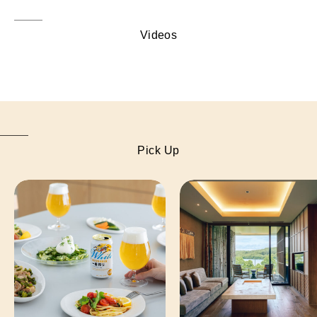
Videos
Pick Up