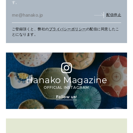
す。
配信停止
ご登録頂くと、弊社の
プライバシーポリシー
の配信に同意したこ
とになります。
Hanako Magazine
OFFICIAL INSTAGRAM
Follow us!