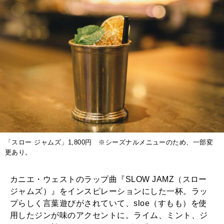
「スロー ジャムズ」1,800円 ※シーズナルメニューのため、一部変
更あり。
カニエ・ウェストのラップ曲『SLOW JAMZ（スロー
ジャムズ）』をインスピレーションにした一杯。ラッ
プらしく言葉遊びがされていて、sloe（すもも）を使
用したジンが味のアクセントに。ライム、ミント、ジ