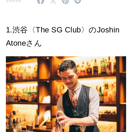
SHARE
2026年4月号「未来をつくる、学びの教科書。」
2026年3月号「スイーツ予想図 2026」
1.渋谷〈The SG Club〉のJoshin
2026年2月号「良運を掴む 新・開運術。」
Atoneさん
2026年1月号「猫がいれば、幸せ」
2025年12月号「お酒の新常識。」