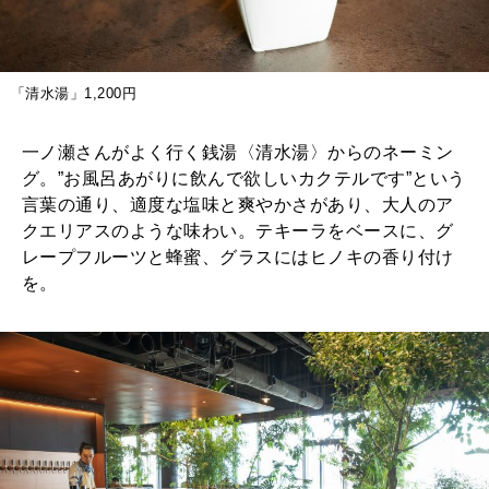
「清水湯」1,200円
一ノ瀬さんがよく行く銭湯〈清水湯〉からのネーミン
グ。”お風呂あがりに飲んで欲しいカクテルです”という
言葉の通り、適度な塩味と爽やかさがあり、大人のア
クエリアスのような味わい。テキーラをベースに、グ
レープフルーツと蜂蜜、グラスにはヒノキの香り付け
を。