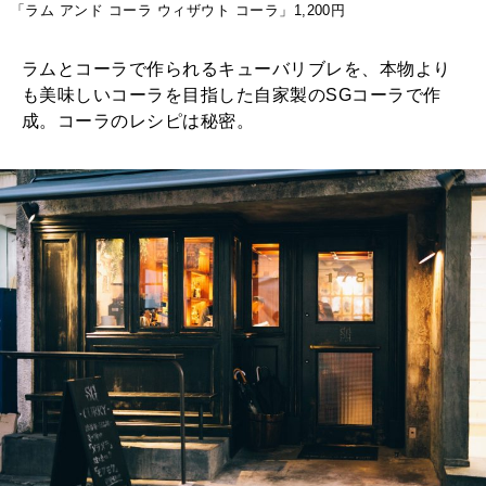
「ラム アンド コーラ ウィザウト コーラ」1,200円
ラムとコーラで作られるキューバリブレを、本物より
も美味しいコーラを目指した自家製のSGコーラで作
成。コーラのレシピは秘密。