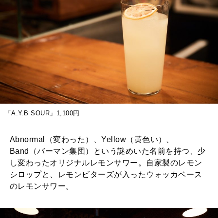
「A.Y.B SOUR」1,100円
Abnormal（変わった）、Yellow（黄色い）、
Band（バーマン集団）という謎めいた名前を持つ、少
し変わったオリジナルレモンサワー。自家製のレモン
シロップと、レモンビターズが入ったウォッカベース
のレモンサワー。