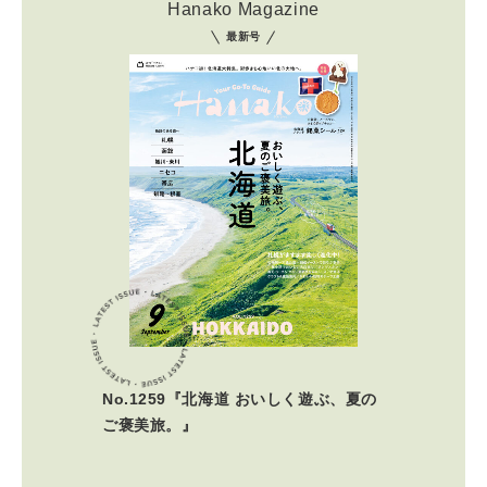
Hanako Magazine
最新号
No.1259『北海道 おいしく遊ぶ、夏の
ご褒美旅。』