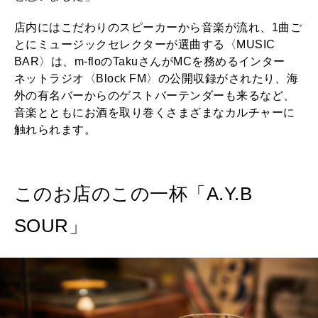
店内にはこだわりのスピーカーから音楽が流れ、1曲ご
とにミュージックセレクターが選曲する〈MUSIC
BAR〉は、m-floのTakuさんがMCを務めるインター
ネットラジオ〈Block FM〉の公開収録がされたり、海
外の有名バーからのゲストバーテンダーも来るなど、
音楽とともにお酒を取り巻くさまざまなカルチャーに
触れられます。
このお店のこの一杯「A.Y.B
SOUR」