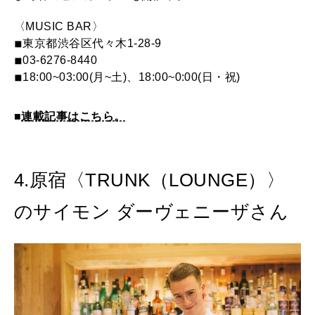
〈MUSIC BAR〉
◾︎東京都渋谷区代々木1-28-9
◾︎03-6276-8440
◾︎18:00~03:00(月~土)、18:00~0:00(日・祝)
■
連載記事はこちら。
4.原宿〈TRUNK（LOUNGE）〉
のサイモン ダーヴェニーザさん