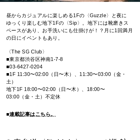
昼からカジュアルに楽しめる1Fの〈Guzzle〉と夜に
ゆっくり楽しむ地下1Fの〈Sip〉。地下には靴磨きス
ペースがあり、お手洗いにも仕掛けが！？月に1回満月
の日にイベントもあり。
〈The SG Club〉
■東京都渋谷区神南1-7-8
■03-6427-0204
■1F 11:30〜02:00（日〜木）、11:30〜03:00（金・
土）
地下1F 18:00〜02:00（日〜木）、18:00〜
03:00（金・土）不定休
■
連載記事はこちら。