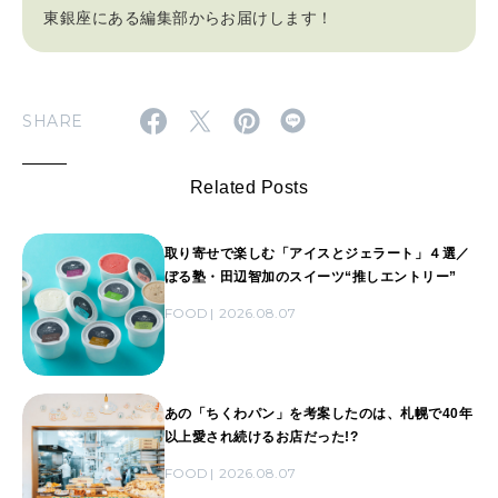
東銀座にある編集部からお届けします！
SHARE
Related Posts
取り寄せで楽しむ「アイスとジェラート」４選／
ぼる塾・田辺智加のスイーツ“推しエントリー”
FOOD
2026.08.07
あの「ちくわパン」を考案したのは、札幌で40年
以上愛され続けるお店だった!?
FOOD
2026.08.07