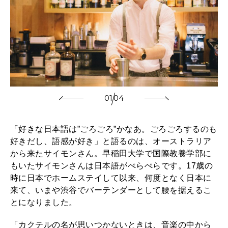
01
04
「好きな日本語は”ごろごろ”かなあ。ごろごろするのも
好きだし、語感が好き」と語るのは、オーストラリア
から来たサイモンさん。早稲田大学で国際教養学部に
もいたサイモンさんは日本語がぺらぺらです。17歳の
時に日本でホームステイして以来、何度となく日本に
来て、いまや渋谷でバーテンダーとして腰を据えるこ
とになりました。
「カクテルの名が思いつかないときは、音楽の中から