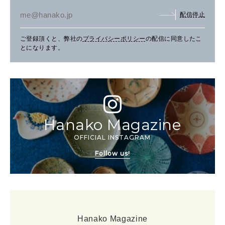
配信停止
ご登録頂くと、弊社の
プライバシーポリシー
の配信に同意したこ
とになります。
Hanako Magazine
OFFICIAL INSTAGRAM
Follow us!
Hanako Magazine