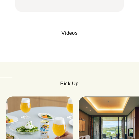
Videos
Pick Up