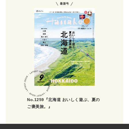
最新号
No.1259『北海道 おいしく遊ぶ、夏の
ご褒美旅。』