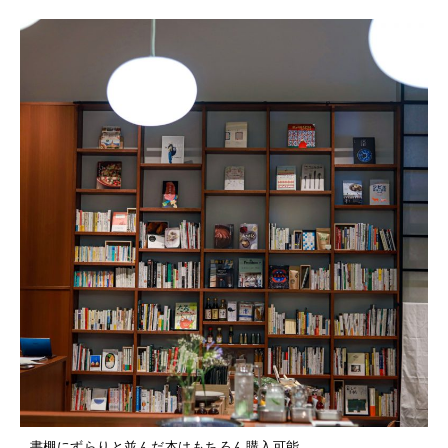
2025年12月号「お酒の新常識。」
書棚にずらりと並んだ本はもちろん購入可能。