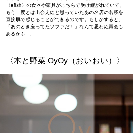
〈efish〉の食器や家具がこちらで受け継がれていて、
もう二度とは出会えぬと思っていたあの名店の名残を
直接肌で感じることができるのです。もしかすると、
「あのとき座ってたソファだ！」なんて思わぬ再会も
あるかも...。
〈本と野菜 OyOy（おいおい）〉