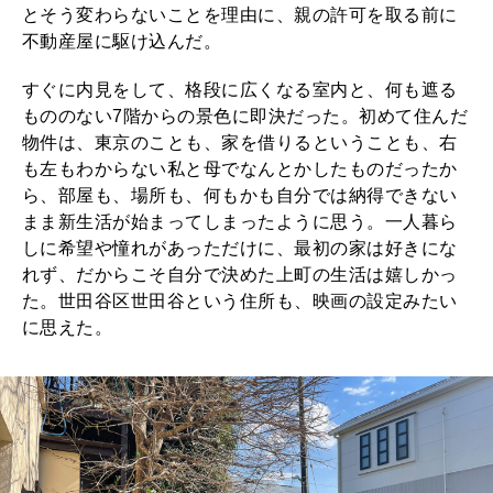
とそう変わらないことを理由に、親の許可を取る前に
不動産屋に駆け込んだ。
すぐに内見をして、格段に広くなる室内と、何も遮る
もののない7階からの景色に即決だった。初めて住んだ
物件は、東京のことも、家を借りるということも、右
も左もわからない私と母でなんとかしたものだったか
ら、部屋も、場所も、何もかも自分では納得できない
まま新生活が始まってしまったように思う。一人暮ら
しに希望や憧れがあっただけに、最初の家は好きにな
れず、だからこそ自分で決めた上町の生活は嬉しかっ
た。世田谷区世田谷という住所も、映画の設定みたい
に思えた。