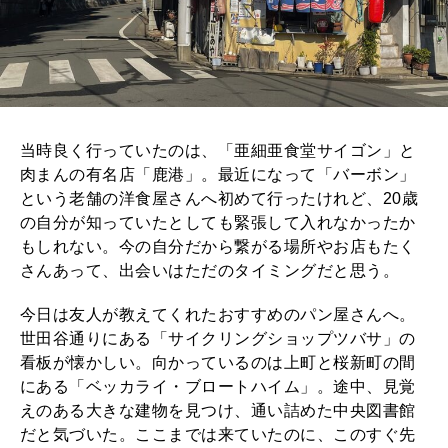
当時良く行っていたのは、「亜細亜食堂サイゴン」と
肉まんの有名店「鹿港」。最近になって「バーボン」
という老舗の洋食屋さんへ初めて行ったけれど、20歳
の自分が知っていたとしても緊張して入れなかったか
もしれない。今の自分だから繋がる場所やお店もたく
さんあって、出会いはただのタイミングだと思う。
今日は友人が教えてくれたおすすめのパン屋さんへ。
世田谷通りにある「サイクリングショップツバサ」の
看板が懐かしい。向かっているのは上町と桜新町の間
にある「ベッカライ・ブロートハイム」。途中、見覚
えのある大きな建物を見つけ、通い詰めた中央図書館
だと気づいた。ここまでは来ていたのに、このすぐ先