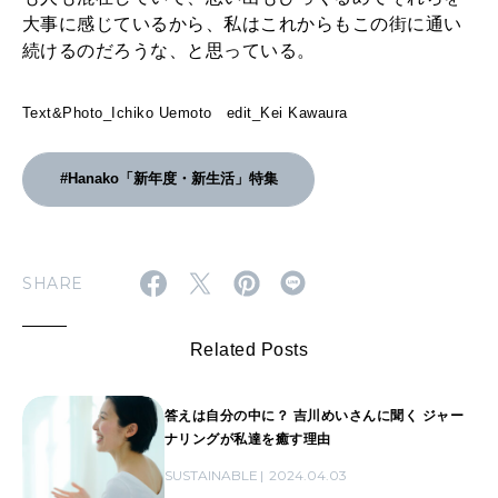
大事に感じているから、私はこれからもこの街に通い
続けるのだろうな、と思っている。
Text&Photo_Ichiko Uemoto edit_Kei Kawaura
#Hanako「新年度・新生活」特集
SHARE
Related Posts
答えは自分の中に？ 吉川めいさんに聞く ジャー
ナリングが私達を癒す理由
SUSTAINABLE
2024.04.03