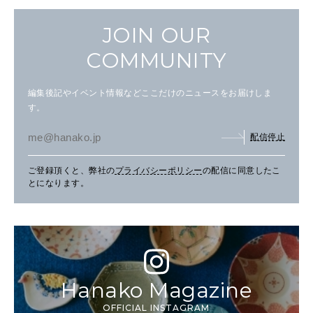
JOIN OUR
COMMUNITY
編集後記やイベント情報などここだけのニュースをお届けしま
す。
配信停止
ご登録頂くと、弊社の
プライバシーポリシー
の配信に同意したこ
とになります。
Hanako Magazine
OFFICIAL INSTAGRAM