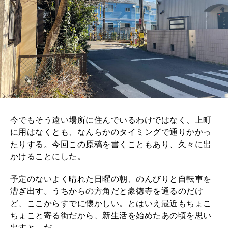
今でもそう遠い場所に住んでいるわけではなく、上町
に用はなくとも、なんらかのタイミングで通りかかっ
たりする。今回この原稿を書くこともあり、久々に出
かけることにした。
予定のないよく晴れた日曜の朝、のんびりと自転車を
漕ぎ出す。うちからの方角だと豪徳寺を通るのだけ
ど、ここからすでに懐かしい。とはいえ最近もちょこ
ちょこと寄る街だから、新生活を始めたあの頃を思い
出すと、だ。