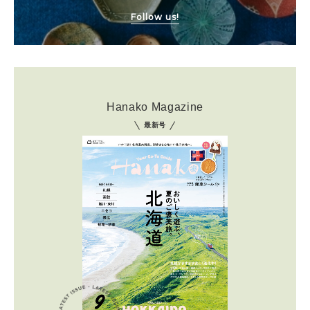
Follow us!
Hanako Magazine
最新号