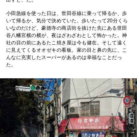
小田急線を使った日は、世田谷線に乗って帰るか、歩
いて帰るか、気分で決めていた。歩いたって20分くら
いなのだけど、豪徳寺の商店街を抜けた先にある世田
谷八幡宮横の横が、夜はざわざわとして怖かった。神
社の目の前にあるたこ焼き屋は今も健在。そして遠く
に見えてくるオオゼキの看板。家の目と鼻の先に、こ
んなに充実したスーパーがあるのは幸福なことだっ
た。