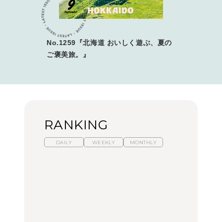
No.1259『北海道 おいしく遊ぶ、夏の
ご褒美旅。』
RANKING
DAILY
WEEKLY
MONTHLY
【2026年夏】マリーアン
暑いから食べたくなる。
「来たぞ、トイトレ」|
トワネット展が話題！ 東
わざわざ行きたいラーメ
弘中綾香の「純度
京、横浜、京都でおすす
ン13選｜プロが選ぶベス
100%」～第141回～
めのアート展4選
ト3、大井町の人気店、
ご当地ラーメン
CULTURE
LEARN
FOOD