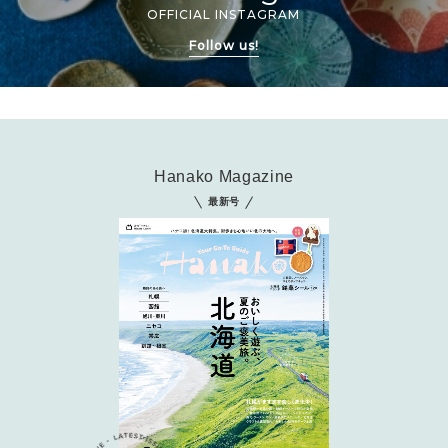
OFFICIAL INSTAGRAM
Follow us!
Hanako Magazine
最新号