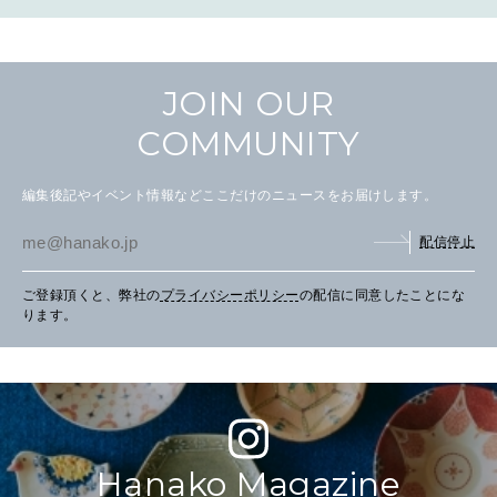
JOIN OUR
COMMUNITY
編集後記やイベント情報などここだけのニュースをお届けします。
配信停止
ご登録頂くと、弊社の
プライバシーポリシー
の配信に同意したことにな
ります。
Hanako Magazine