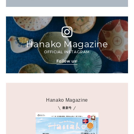
Hanako Magazine
OFFICIAL INSTAGRAM
Follow us!
Hanako Magazine
最新号