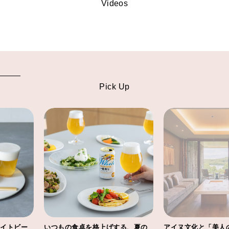
Videos
Pick Up
いつもの食卓を格上げする、夏の
アイヌ文化と「美人の湯」と称