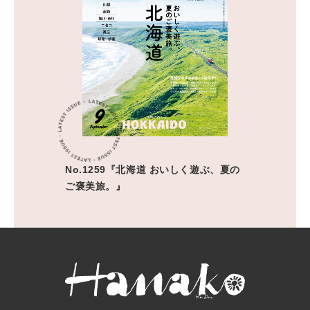
No.1259『北海道 おいしく遊ぶ、夏の
ご褒美旅。』