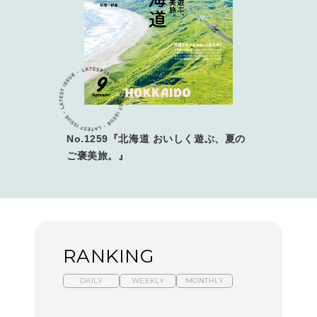
No.1259『北海道 おいしく遊ぶ、夏の
ご褒美旅。』
RANKING
DAILY
WEEKLY
MONTHLY